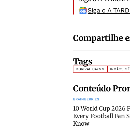
Siga o A TARD
Compartilhe e
Tags
DORIVAL CAYMM
IRMÃOS G