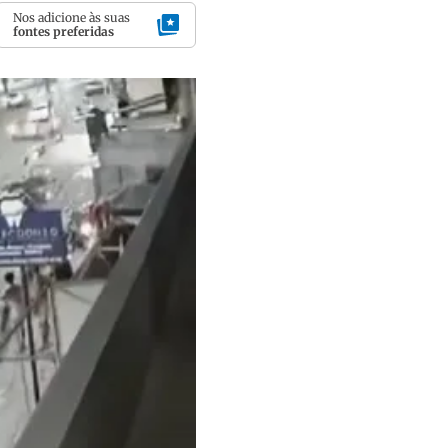
Nos adicione às suas
fontes preferidas