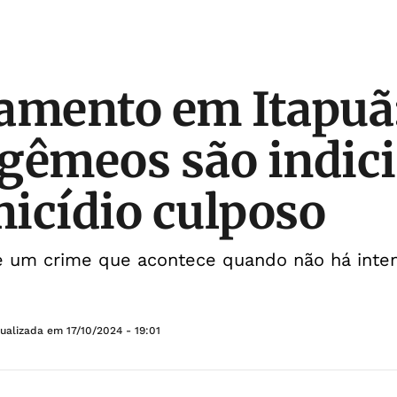
amento em Itapuã
gêmeos são indic
icídio culposo
é um crime que acontece quando não há inte
tualizada em
17/10/2024 - 19:01