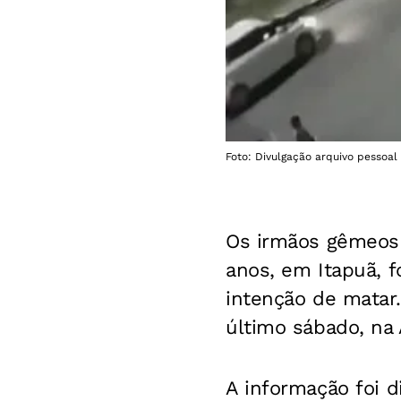
Foto: Divulgação arquivo pessoal
Os irmãos gêmeo
anos, em Itapuã, f
intenção de matar
último sábado, na 
A informação foi d