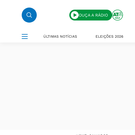
OUÇA A RÁDIO
ÚLTIMAS NOTÍCIAS
ELEIÇÕES 2026