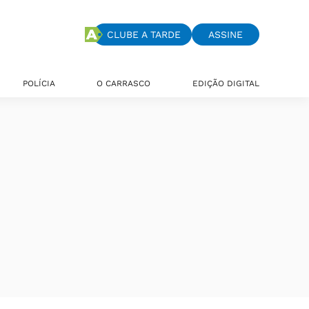
CLUBE A TARDE
ASSINE
POLÍCIA
O CARRASCO
EDIÇÃO DIGITAL