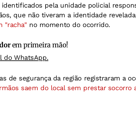
 identificados pela unidade policial respon
mãos, que não tiveram a identidade revelad
m "racha"
no momento do ocorrido.
ador
em primeira mão!
al do WhatsApp.
s de segurança da região registraram a oc
irmãos saem do local sem prestar socorro a