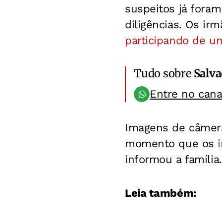
suspeitos já foram
diligências. Os ir
participando de u
Tudo sobre
Salv
Entre no can
Imagens de câmera
momento que os
informou a família.
Leia também: