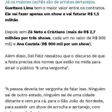
Já os maiores cachês são de artistas sertanejos
.
Gusttavo Lima
tem o maior valor entre os contratos.
Ele vai fazer apenas um show e vai faturar R$ 1,5
milhão
.
Depois vem
Zé Neto e Cristiano
(
mais de R$ 2,7
milhões por três shows
, cada um no valor de R$ 905
mil) e
Ana Castela
(
R$ 900 mil por um show
).
Além disso, Del Feliz ressaltou que o discurso de que
a festa precisa dos nomes que estão na mídia para
atrair o público “é uma vergonha”.
“A pessoa deveria ter vergonha de falar isso. Ninguém
sai de outro estado, ninguém sai de uma cidade
distante e vem pra cá, para o São João do Nordeste,
para assistir um show de arrocha e sertanejo, com