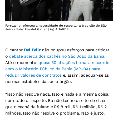
Forrozeiro reforçou a necessidade de respeitar a tradição do São
João - Foto: Uendel Galter | Ag. A TARDE
O cantor
Del Feliz
não poupou esforços para criticar
o
debate acerca dos cachês no São João da Bahia
.
Até o momento,
quase 50 atrações firmaram acordo
com o Ministério Público da Bahia (MP-BA) para
reduzir valores de contratos
e, assim, adequar-se às
normas estabelecidas pelo órgão.
“Isso não resolve nada. Isso e nada é a mesma coisa,
com todo o respeito. Eu não tenho direito de dizer
que o cachê de fulano é R$ 8 mil, R$ 1 milhão, R$ 2
milhões. Isso não resolve o problema. Não é justo,