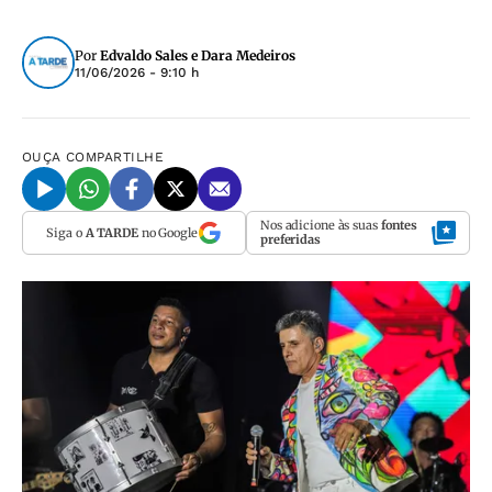
Por
Edvaldo Sales e Dara Medeiros
11/06/2026 - 9:10 h
OUÇA
COMPARTILHE
Nos adicione às suas
fontes
Siga o
A TARDE
no Google
preferidas