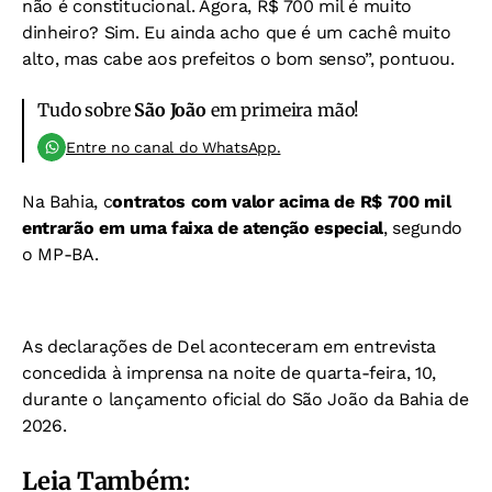
não é constitucional. Agora, R$ 700 mil é muito
dinheiro? Sim. Eu ainda acho que é um cachê muito
alto, mas cabe aos prefeitos o bom senso”, pontuou.
Tudo sobre
São João
em primeira mão!
Entre no canal do WhatsApp.
Na Bahia, c
ontratos com valor acima de R$ 700 mil
entrarão em uma faixa de atenção especial
, segundo
o MP-BA.
As declarações de Del aconteceram em entrevista
concedida à imprensa na noite de quarta-feira, 10,
durante o lançamento oficial do São João da Bahia de
2026.
Leia Também: