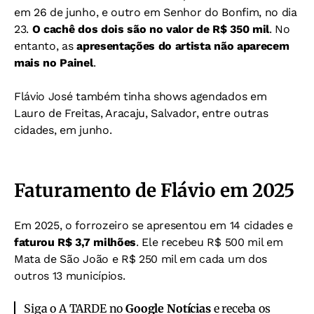
em 26 de junho, e outro em Senhor do Bonfim, no dia
23.
O cachê dos dois são no valor de R$ 350 mil
. No
entanto, as
apresentações do artista não aparecem
mais no Painel
.
Flávio José também tinha shows agendados em
Lauro de Freitas, Aracaju, Salvador, entre outras
cidades, em junho.
Faturamento de Flávio em 2025
Em 2025, o forrozeiro se apresentou em 14 cidades e
faturou R$ 3,7 milhões
. Ele recebeu R$ 500 mil em
Mata de São João e R$ 250 mil em cada um dos
outros 13 municípios.
Siga o A TARDE no
Google Notícias
e receba os