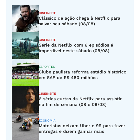
CINEINSITE
Clássico de ação chega à Netflix para
salvar seu sábado (08/08)
CINEINSITE
Série da Netflix com 6 episódios é
imperdível neste sábado (08/08)
ESPORTES
Clube paulista reforma estádio histórico
em SAF de R$ 480 milhões
CINEINSITE
6 séries curtas da Netflix para assistir
no fim de semana (08 e 09/08)
ECONOMIA
Motoristas deixam Uber e 99 para fazer
entregas e dizem ganhar mais