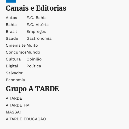
Canais e Editorias
Autos
E.c. Bahia
Bahia
E.c. Vitória
Brasil
Empregos
Saúde
Gastronomia
Cineinsite
Muito
Concursos
Mundo
Cultura
Opinião
Digital
Política
Salvador
Economia
Grupo
A TARDE
A TARDE
A TARDE FM
MASSA!
A TARDE EDUCAÇÃO