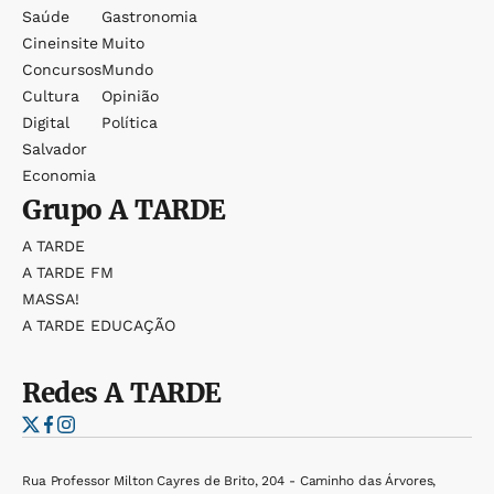
Saúde
Gastronomia
Cineinsite
Muito
Concursos
Mundo
Cultura
Opinião
Digital
Política
Salvador
Economia
Grupo
A TARDE
A TARDE
A TARDE FM
MASSA!
A TARDE EDUCAÇÃO
Redes
A TARDE
Rua Professor Milton Cayres de Brito, 204 - Caminho das Árvores,