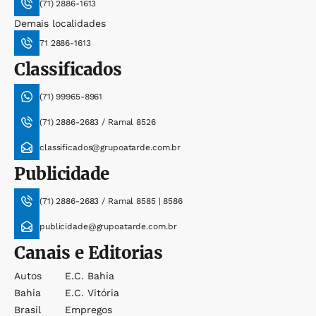
(71) 2886-1613
Demais localidades
71 2886-1613
Classificados
(71) 99965-8961
(71) 2886-2683 / Ramal 8526
classificados@grupoatarde.com.br
Publicidade
(71) 2886-2683 / Ramal 8585 | 8586
publicidade@grupoatarde.com.br
Canais e Editorias
Autos
E.c. Bahia
Bahia
E.c. Vitória
Brasil
Empregos