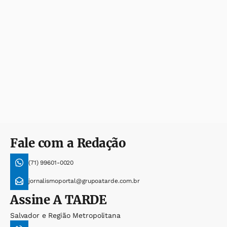
Fale com a Redação
(71) 99601-0020
jornalismoportal@grupoatarde.com.br
Assine
A TARDE
Salvador e Região Metropolitana