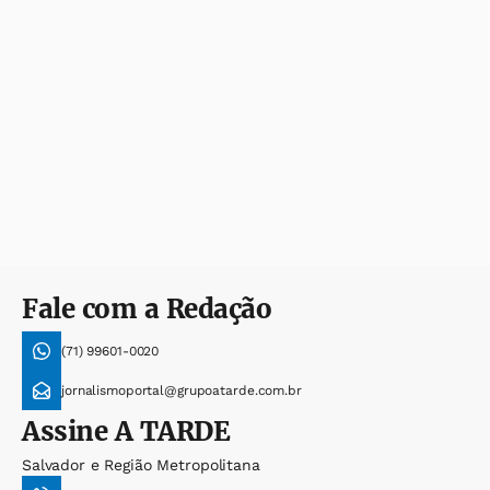
Fale com a Redação
(71) 99601-0020
jornalismoportal@grupoatarde.com.br
Assine
A TARDE
Salvador e Região Metropolitana