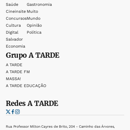
Saúde
Gastronomia
Cineinsite
Muito
Concursos
Mundo
Cultura
Opinião
Digital
Política
Salvador
Economia
Grupo
A TARDE
A TARDE
A TARDE FM
MASSA!
A TARDE EDUCAÇÃO
Redes
A TARDE
Rua Professor Milton Cayres de Brito, 204 - Caminho das Árvores,