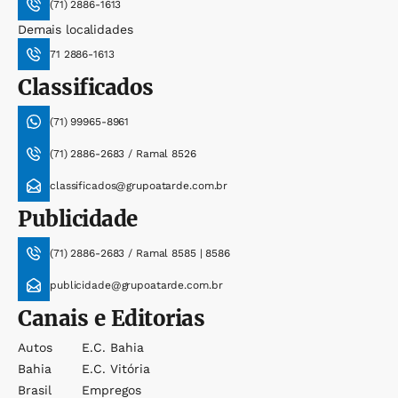
(71) 2886-1613
Demais localidades
71 2886-1613
Classificados
(71) 99965-8961
(71) 2886-2683 / Ramal 8526
classificados@grupoatarde.com.br
Publicidade
(71) 2886-2683 / Ramal 8585 | 8586
publicidade@grupoatarde.com.br
Canais e Editorias
Autos
E.c. Bahia
Bahia
E.c. Vitória
Brasil
Empregos