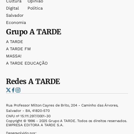
Cultura
Opinião
Digital
Política
Salvador
Economia
Grupo
A TARDE
A TARDE
A TARDE FM
MASSA!
A TARDE EDUCAÇÃO
Redes
A TARDE
Rua Professor Milton Cayres de Brito, 204 - Caminho das Árvores,
Salvador - BA, 41820-570
CNPJ nº 15.111.297/0001-30
Copyright © 1996 - 2025 Grupo A TARDE. Todos os direitos reservados.
EMPRESA EDITORA A TARDE S.A.
Desenvolvido por: