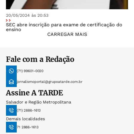
20/05/2024 às 20:53
SEC abre inscrição para exame de certificação do
ensino
CARREGAR MAIS
Fale com a Redação
(71) 99601-0020
jornalismoportal@grupoatarde.com.br
Assine
A TARDE
Salvador e Região Metropolitana
(71) 2886-1613
Demais localidades
71 2886-1613