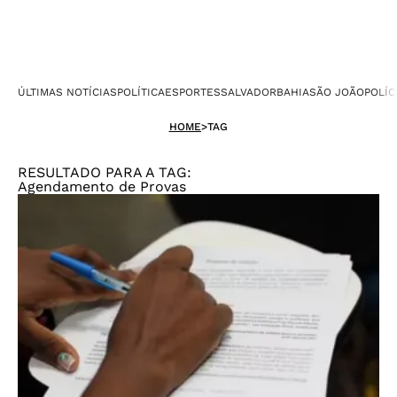
ÚLTIMAS NOTÍCIAS
POLÍTICA
ESPORTES
SALVADOR
BAHIA
SÃO JOÃO
POLÍC
HOME
>
TAG
RESULTADO PARA A TAG:
Agendamento de Provas