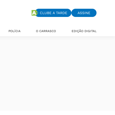
CLUBE A TARDE
ASSINE
POLÍCIA
O CARRASCO
EDIÇÃO DIGITAL