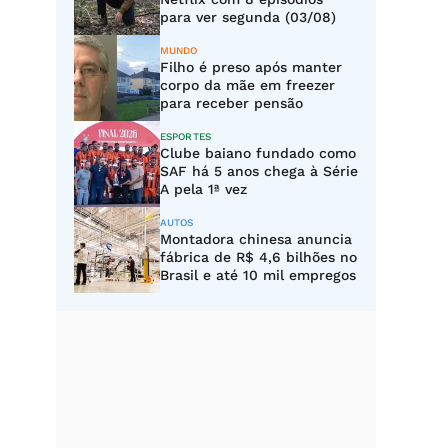
para ver segunda (03/08)
MUNDO
Filho é preso após manter
corpo da mãe em freezer
para receber pensão
ESPORTES
Clube baiano fundado como
SAF há 5 anos chega à Série
A pela 1ª vez
AUTOS
Montadora chinesa anuncia
fábrica de R$ 4,6 bilhões no
Brasil e até 10 mil empregos