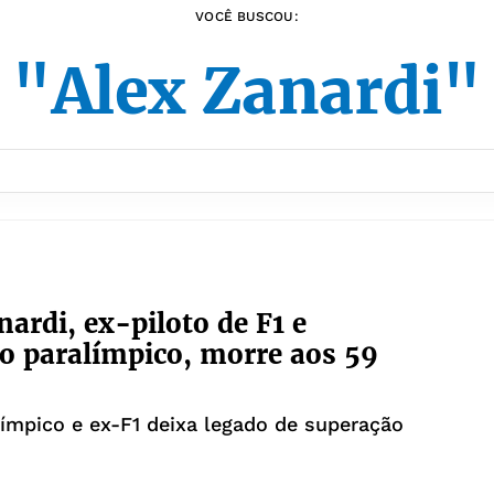
VOCÊ BUSCOU:
"Alex Zanardi"
nardi, ex-piloto de F1 e
 paralímpico, morre aos 59
límpico e ex-F1 deixa legado de superação