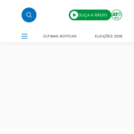
OUÇA A RÁDIO
ÚLTIMAS NOTÍCIAS
ELEIÇÕES 2026