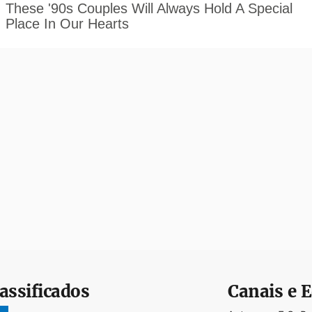
assificados
Canais e E