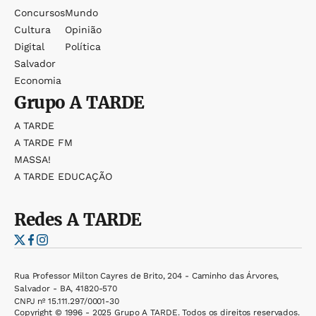
Concursos
Mundo
Cultura
Opinião
Digital
Política
Salvador
Economia
Grupo
A TARDE
A TARDE
A TARDE FM
MASSA!
A TARDE EDUCAÇÃO
Redes
A TARDE
Rua Professor Milton Cayres de Brito, 204 - Caminho das Árvores,
Salvador - BA, 41820-570
CNPJ nº 15.111.297/0001-30
Copyright © 1996 - 2025 Grupo A TARDE. Todos os direitos reservados.