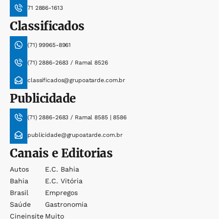
71 2886-1613
Classificados
(71) 99965-8961
(71) 2886-2683 / Ramal 8526
classificados@grupoatarde.com.br
Publicidade
(71) 2886-2683 / Ramal 8585 | 8586
publicidade@grupoatarde.com.br
Canais e Editorias
Autos
E.c. Bahia
Bahia
E.c. Vitória
Brasil
Empregos
Saúde
Gastronomia
Cineinsite
Muito