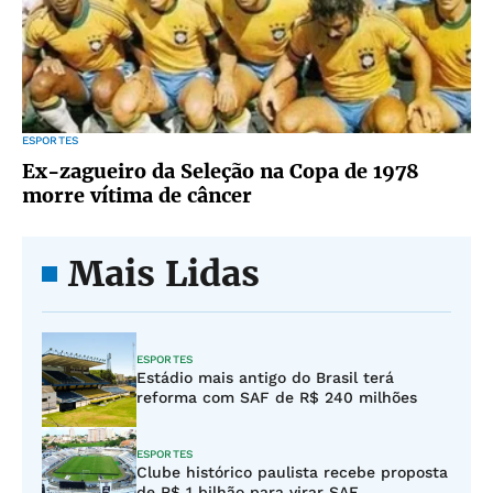
ESPORTES
Ex-zagueiro da Seleção na Copa de 1978
morre vítima de câncer
Mais Lidas
ESPORTES
Estádio mais antigo do Brasil terá
reforma com SAF de R$ 240 milhões
ESPORTES
Clube histórico paulista recebe proposta
de R$ 1 bilhão para virar SAF