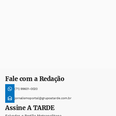
Fale com a Redação
(71) 99601-0020
jornalismoportal@grupoatarde.com.br
Assine
A TARDE
Salvador e Região Metropolitana