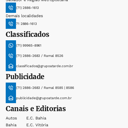
(71) 2886-1613
Demais localidades
71 2886-1613
Classificados
(71) 99965-8961
(71) 2886-2683 / Ramal 8526
classificados@grupoatarde.com.br
Publicidade
(71) 2886-2683 / Ramal 8585 | 8586
publicidade@grupoatarde.com.br
Canais e Editorias
Autos
E.c. Bahia
Bahia
E.c. Vitória