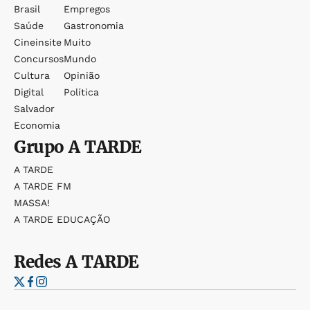
Brasil
Empregos
Saúde
Gastronomia
Cineinsite
Muito
Concursos
Mundo
Cultura
Opinião
Digital
Política
Salvador
Economia
Grupo
A TARDE
A TARDE
A TARDE FM
MASSA!
A TARDE EDUCAÇÃO
Redes
A TARDE