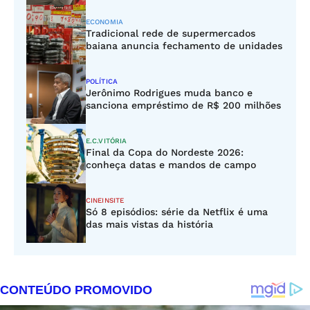
ECONOMIA
Tradicional rede de supermercados
baiana anuncia fechamento de unidades
POLÍTICA
Jerônimo Rodrigues muda banco e
sanciona empréstimo de R$ 200 milhões
E.C.VITÓRIA
Final da Copa do Nordeste 2026:
conheça datas e mandos de campo
CINEINSITE
Só 8 episódios: série da Netflix é uma
das mais vistas da história