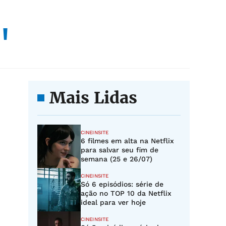
"
Mais Lidas
CINEINSITE
6 filmes em alta na Netflix
para salvar seu fim de
semana (25 e 26/07)
CINEINSITE
Só 6 episódios: série de
ação no TOP 10 da Netflix
ideal para ver hoje
CINEINSITE