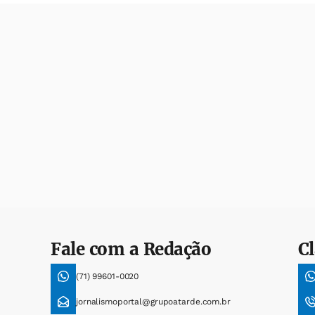
Fale com a Redação
Cl
(71) 99601-0020
jornalismoportal@grupoatarde.com.br