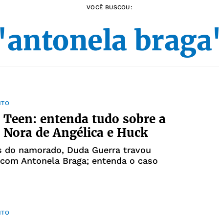
VOCÊ BUSCOU:
"antonela braga
NTO
 Teen: entenda tudo sobre a
a Nora de Angélica e Huck
s do namorado, Duda Guerra travou
 com Antonela Braga; entenda o caso
NTO