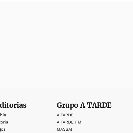
ditorias
Grupo
A TARDE
ahia
A TARDE
tória
A TARDE FM
gos
MASSA!