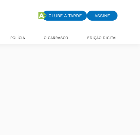
CLUBE A TARDE
ASSINE
POLÍCIA
O CARRASCO
EDIÇÃO DIGITAL