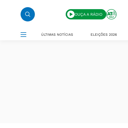
OUÇA A RÁDIO
ÚLTIMAS NOTÍCIAS
ELEIÇÕES 2026