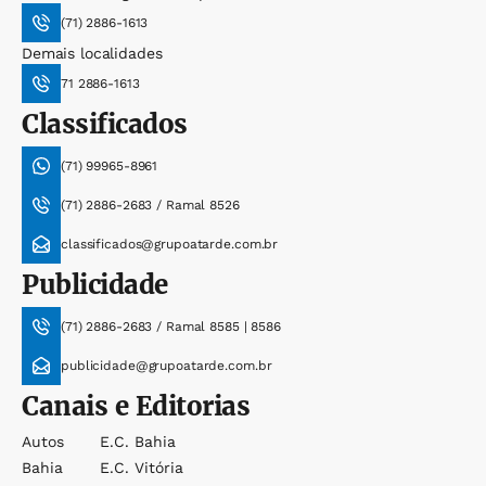
(71) 2886-1613
Demais localidades
71 2886-1613
Classificados
(71) 99965-8961
(71) 2886-2683 / Ramal 8526
classificados@grupoatarde.com.br
Publicidade
(71) 2886-2683 / Ramal 8585 | 8586
publicidade@grupoatarde.com.br
Canais e Editorias
Autos
E.c. Bahia
Bahia
E.c. Vitória