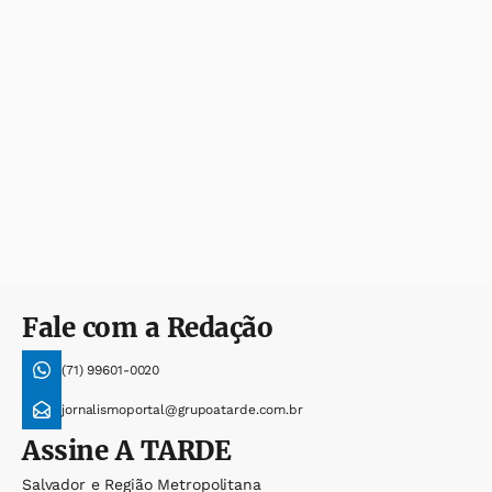
Fale com a Redação
(71) 99601-0020
jornalismoportal@grupoatarde.com.br
Assine
A TARDE
Salvador e Região Metropolitana