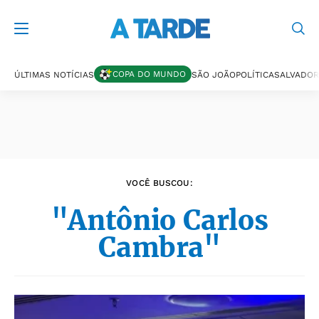
Últimas notícias
COPA DO MUNDO
ÚLTIMAS NOTÍCIAS
SÃO JOÃO
POLÍTICA
SALVADOR
VOCÊ BUSCOU:
"Antônio Carlos
Cambra"