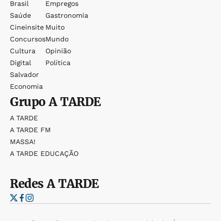
Brasil
Empregos
Saúde
Gastronomia
Cineinsite
Muito
Concursos
Mundo
Cultura
Opinião
Digital
Política
Salvador
Economia
Grupo
A TARDE
A TARDE
A TARDE FM
MASSA!
A TARDE EDUCAÇÃO
Redes
A TARDE