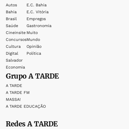
Autos
E.c. Bahia
Bahia
E.c. Vitória
Brasil
Empregos
Saúde
Gastronomia
Cineinsite
Muito
Concursos
Mundo
Cultura
Opinião
Digital
Política
Salvador
Economia
Grupo
A TARDE
A TARDE
A TARDE FM
MASSA!
A TARDE EDUCAÇÃO
Redes
A TARDE