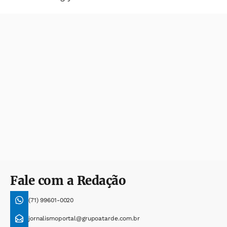
Fale com a Redação
(71) 99601-0020
jornalismoportal@grupoatarde.com.br