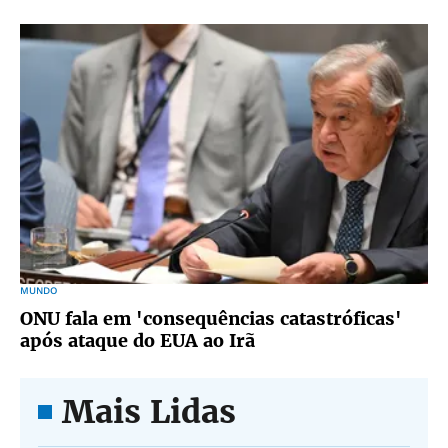
MUNDO
ONU fala em 'consequências catastróficas'
após ataque do EUA ao Irã
Mais Lidas