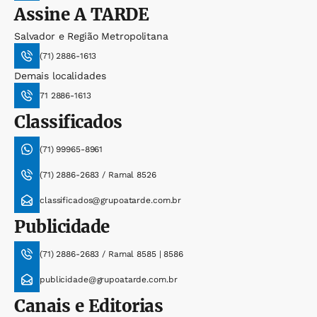
Assine
A TARDE
Salvador e Região Metropolitana
(71) 2886-1613
Demais localidades
71 2886-1613
Classificados
(71) 99965-8961
(71) 2886-2683 / Ramal 8526
classificados@grupoatarde.com.br
Publicidade
(71) 2886-2683 / Ramal 8585 | 8586
publicidade@grupoatarde.com.br
Canais e Editorias