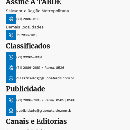
Assine
A TARDE
Salvador e Região Metropolitana
(71) 2886-1613
Demais localidades
71 2886-1613
Classificados
(71) 99965-8961
(71) 2886-2683 / Ramal 8526
classificados@grupoatarde.com.br
Publicidade
(71) 2886-2683 / Ramal 8585 | 8586
publicidade@grupoatarde.com.br
Canais e Editorias