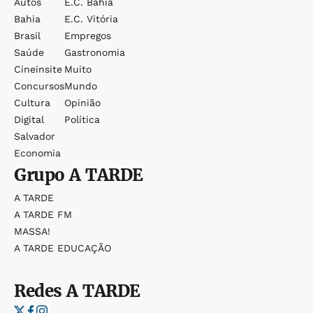
Autos
E.c. Bahia
Bahia
E.c. Vitória
Brasil
Empregos
Saúde
Gastronomia
Cineinsite
Muito
Concursos
Mundo
Cultura
Opinião
Digital
Política
Salvador
Economia
Grupo
A TARDE
A TARDE
A TARDE FM
MASSA!
A TARDE EDUCAÇÃO
Redes
A TARDE