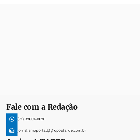
Fale com a Redação
(71) 99601-0020
jornalismoportal@grupoatarde.com.br