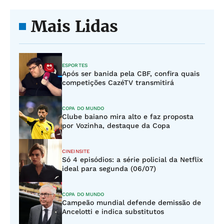
Mais Lidas
ESPORTES
Após ser banida pela CBF, confira quais
competições CazéTV transmitirá
COPA DO MUNDO
Clube baiano mira alto e faz proposta
por Vozinha, destaque da Copa
CINEINSITE
Só 4 episódios: a série policial da Netflix
ideal para segunda (06/07)
COPA DO MUNDO
Campeão mundial defende demissão de
Ancelotti e indica substitutos