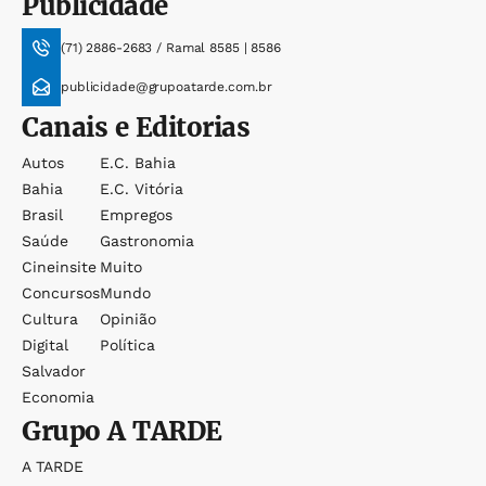
Publicidade
(71) 2886-2683 / Ramal 8585 | 8586
publicidade@grupoatarde.com.br
Canais e Editorias
Autos
E.c. Bahia
Bahia
E.c. Vitória
Brasil
Empregos
Saúde
Gastronomia
Cineinsite
Muito
Concursos
Mundo
Cultura
Opinião
Digital
Política
Salvador
Economia
Grupo
A TARDE
A TARDE