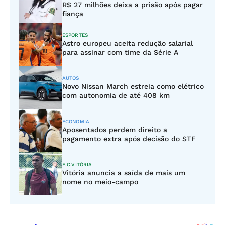
R$ 27 milhões deixa a prisão após pagar
fiança
ESPORTES
Astro europeu aceita redução salarial
para assinar com time da Série A
AUTOS
Novo Nissan March estreia como elétrico
com autonomia de até 408 km
ECONOMIA
Aposentados perdem direito a
pagamento extra após decisão do STF
E.C.VITÓRIA
Vitória anuncia a saída de mais um
nome no meio-campo