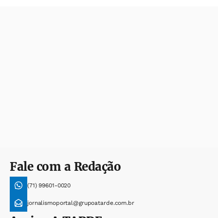
Fale com a Redação
(71) 99601-0020
jornalismoportal@grupoatarde.com.br