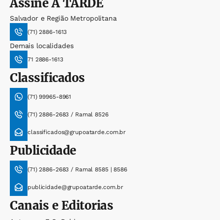
Assine
A TARDE
Salvador e Região Metropolitana
(71) 2886-1613
Demais localidades
71 2886-1613
Classificados
(71) 99965-8961
(71) 2886-2683 / Ramal 8526
classificados@grupoatarde.com.br
Publicidade
(71) 2886-2683 / Ramal 8585 | 8586
publicidade@grupoatarde.com.br
Canais e Editorias