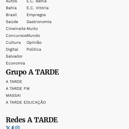
Autos
E.c. Bahia
Bahia
E.c. Vitória
Brasil
Empregos
Saúde
Gastronomia
Cineinsite
Muito
Concursos
Mundo
Cultura
Opinião
Digital
Política
Salvador
Economia
Grupo
A TARDE
A TARDE
A TARDE FM
MASSA!
A TARDE EDUCAÇÃO
Redes
A TARDE