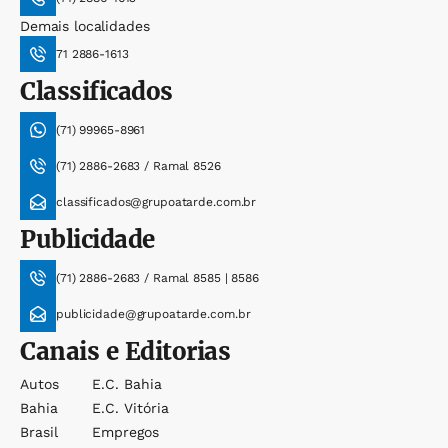
Demais localidades
71 2886-1613
Classificados
(71) 99965-8961
(71) 2886-2683 / Ramal 8526
classificados@grupoatarde.com.br
Publicidade
(71) 2886-2683 / Ramal 8585 | 8586
publicidade@grupoatarde.com.br
Canais e Editorias
Autos
E.c. Bahia
Bahia
E.c. Vitória
Brasil
Empregos