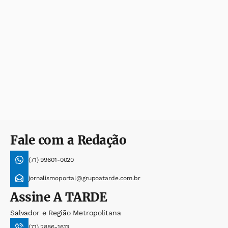
Fale com a Redação
(71) 99601-0020
jornalismoportal@grupoatarde.com.br
Assine
A TARDE
Salvador e Região Metropolitana
(71) 2886-1613