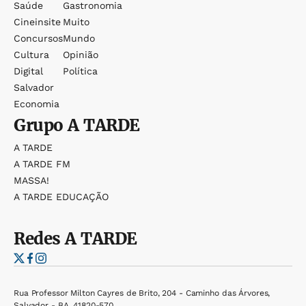
Saúde
Gastronomia
Cineinsite
Muito
Concursos
Mundo
Cultura
Opinião
Digital
Política
Salvador
Economia
Grupo
A TARDE
A TARDE
A TARDE FM
MASSA!
A TARDE EDUCAÇÃO
Redes
A TARDE
Rua Professor Milton Cayres de Brito, 204 - Caminho das Árvores,
Salvador - BA, 41820-570