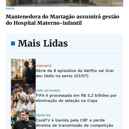
BAHIA
Mantenedora do Martagão assumirá gestão
do Hospital Materno-infantil
Mais Lidas
CINEINSITE
Série de 8 episódios da Netflix vai tirar
seu tédio na sexta (03/07)
COPA DO MUNDO
FIFA é processada em R$ 5,2 bilhões por
eliminação de seleção na Copa
ESPORTES
CazéTV é banida pela CBF e perde
direitos de transmissão de competição