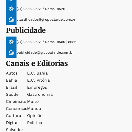
(71) 2886-2683 / Ramal 8526
classificados@grupoatarde.com.br
Publicidade
(71) 2886-2683 / Ramal 8585 | 8586
publicidade@grupoatarde.com.br
Canais e Editorias
Autos
E.c. Bahia
Bahia
E.c. Vitória
Brasil
Empregos
Saúde
Gastronomia
Cineinsite
Muito
Concursos
Mundo
Cultura
Opinião
Digital
Política
Salvador