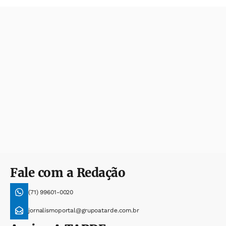
Fale com a Redação
(71) 99601-0020
jornalismoportal@grupoatarde.com.br