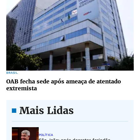
BRASIL
OAB fecha sede após ameaça de atentado
extremista
Mais Lidas
POLÍTICA