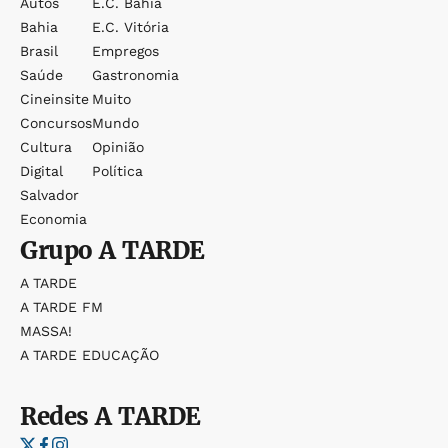
Autos
E.c. Bahia
Bahia
E.c. Vitória
Brasil
Empregos
Saúde
Gastronomia
Cineinsite
Muito
Concursos
Mundo
Cultura
Opinião
Digital
Política
Salvador
Economia
Grupo
A TARDE
A TARDE
A TARDE FM
MASSA!
A TARDE EDUCAÇÃO
Redes
A TARDE