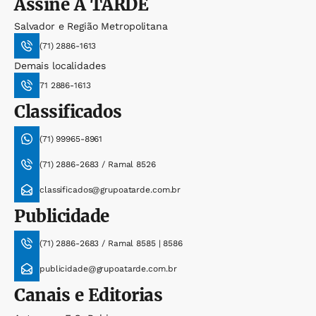
Assine
A TARDE
Salvador e Região Metropolitana
(71) 2886-1613
Demais localidades
71 2886-1613
Classificados
(71) 99965-8961
(71) 2886-2683 / Ramal 8526
classificados@grupoatarde.com.br
Publicidade
(71) 2886-2683 / Ramal 8585 | 8586
publicidade@grupoatarde.com.br
Canais e Editorias