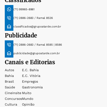
Classificados
(71) 99965-8961
(71) 2886-2683 / Ramal 8526
classificados@grupoatarde.com.br
Publicidade
(71) 2886-2683 / Ramal 8585 | 8586
publicidade@grupoatarde.com.br
Canais e Editorias
Autos
E.c. Bahia
Bahia
E.c. Vitória
Brasil
Empregos
Saúde
Gastronomia
Cineinsite
Muito
Concursos
Mundo
Cultura
Opinião