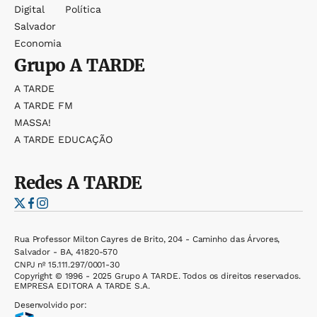
Digital
Política
Salvador
Economia
Grupo
A TARDE
A TARDE
A TARDE FM
MASSA!
A TARDE EDUCAÇÃO
Redes
A TARDE
Rua Professor Milton Cayres de Brito, 204 - Caminho das Árvores,
Salvador - BA, 41820-570
CNPJ nº 15.111.297/0001-30
Copyright © 1996 - 2025 Grupo A TARDE. Todos os direitos reservados.
EMPRESA EDITORA A TARDE S.A.
Desenvolvido por: