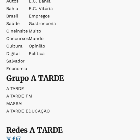
Autos
E.c. Bahia
Bahia
E.c. Vitória
Brasil
Empregos
Saúde
Gastronomia
Cineinsite
Muito
Concursos
Mundo
Cultura
Opinião
Digital
Política
Salvador
Economia
Grupo
A TARDE
A TARDE
A TARDE FM
MASSA!
A TARDE EDUCAÇÃO
Redes
A TARDE