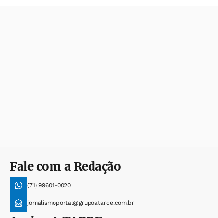
Fale com a Redação
(71) 99601-0020
jornalismoportal@grupoatarde.com.br