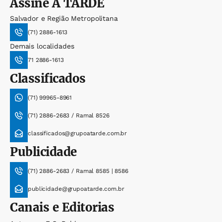
Assine
A TARDE
Salvador e Região Metropolitana
(71) 2886-1613
Demais localidades
71 2886-1613
Classificados
(71) 99965-8961
(71) 2886-2683 / Ramal 8526
classificados@grupoatarde.com.br
Publicidade
(71) 2886-2683 / Ramal 8585 | 8586
publicidade@grupoatarde.com.br
Canais e Editorias