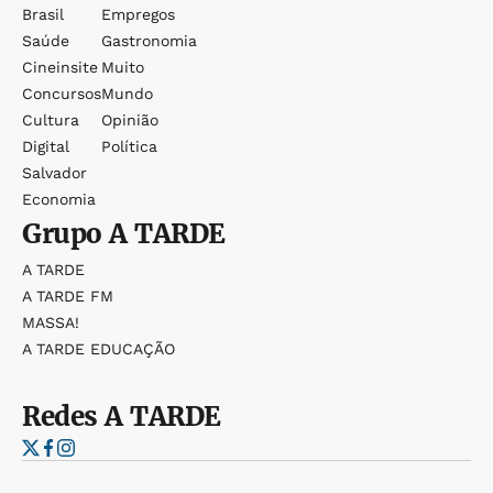
Brasil
Empregos
Saúde
Gastronomia
Cineinsite
Muito
Concursos
Mundo
Cultura
Opinião
Digital
Política
Salvador
Economia
Grupo
A TARDE
A TARDE
A TARDE FM
MASSA!
A TARDE EDUCAÇÃO
Redes
A TARDE