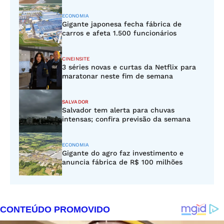
ECONOMIA
Gigante japonesa fecha fábrica de
carros e afeta 1.500 funcionários
CINEINSITE
3 séries novas e curtas da Netflix para
maratonar neste fim de semana
SALVADOR
Salvador tem alerta para chuvas
intensas; confira previsão da semana
ECONOMIA
Gigante do agro faz investimento e
anuncia fábrica de R$ 100 milhões