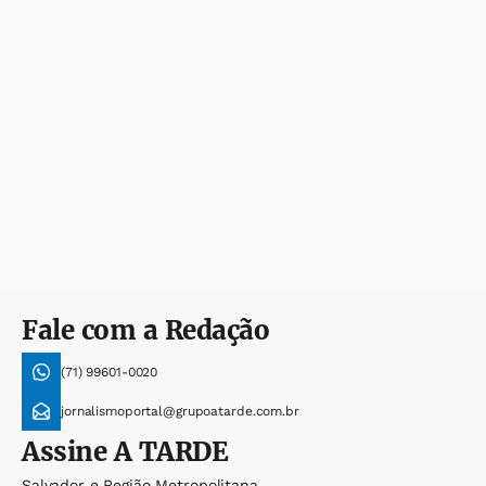
Fale com a Redação
(71) 99601-0020
jornalismoportal@grupoatarde.com.br
Assine
A TARDE
Salvador e Região Metropolitana