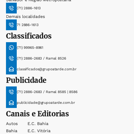
(71) 2886-1613
Demais localidades
71 2886-1613
Classificados
(71) 99965-8961
(71) 2886-2683 / Ramal 8526
classificados@grupoatarde.com.br
Publicidade
(71) 2886-2683 / Ramal 8585 | 8586
publicidade@grupoatarde.com.br
Canais e Editorias
Autos
E.c. Bahia
Bahia
E.c. Vitória