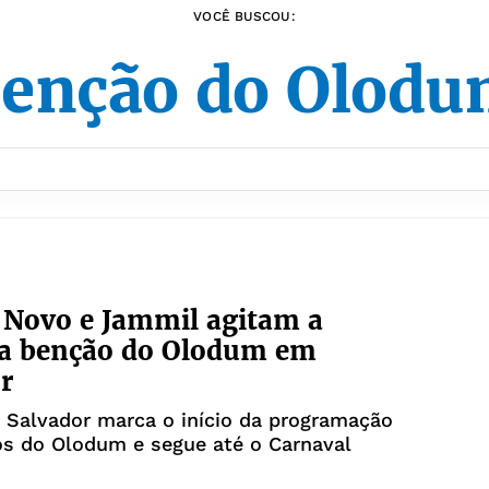
VOCÊ BUSCOU:
enção do Olod
 Novo e Jammil agitam a
ra benção do Olodum em
r
 Salvador marca o início da programação
os do Olodum e segue até o Carnaval