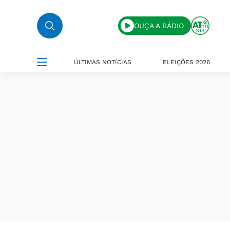
OUÇA A RÁDIO
ÚLTIMAS NOTÍCIAS
ELEIÇÕES 2026