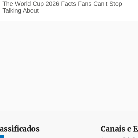
assificados
Canais e E