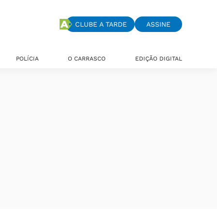
CLUBE A TARDE
ASSINE
POLÍCIA
O CARRASCO
EDIÇÃO DIGITAL