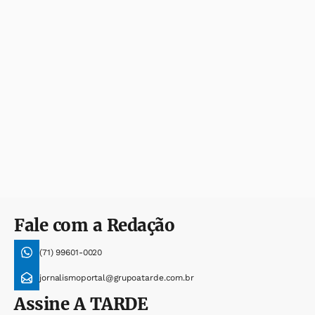
Fale com a Redação
(71) 99601-0020
jornalismoportal@grupoatarde.com.br
Assine
A TARDE