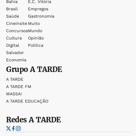
Bahia
E.c. Vitória
Brasil
Empregos
Saúde
Gastronomia
Cineinsite
Muito
Concursos
Mundo
Cultura
Opinião
Digital
Política
Salvador
Economia
Grupo
A TARDE
A TARDE
A TARDE FM
MASSA!
A TARDE EDUCAÇÃO
Redes
A TARDE