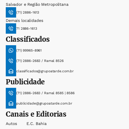
Salvador e Região Metropolitana
(71) 2886-1613
Demais localidades
71 2886-1613
Classificados
(71) 99965-8961
(71) 2886-2683 / Ramal 8526
classificados@grupoatarde.com.br
Publicidade
(71) 2886-2683 / Ramal 8585 | 8586
publicidade@grupoatarde.com.br
Canais e Editorias
Autos
E.c. Bahia