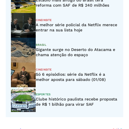
Estádio mais antigo do Brasil terá
reforma com SAF de R$ 240 milhões
CINEINSITE
A melhor série policial da Netflix merece
entrar na sua lista hoje
BRASIL
Gigante surge no Deserto do Atacama e
chama atenção do espaço
CINEINSITE
Só 6 episódios: série da Netflix é a
melhor aposta para sábado (01/08)
ESPORTES
Clube histórico paulista recebe proposta
de R$ 1 bilhão para virar SAF