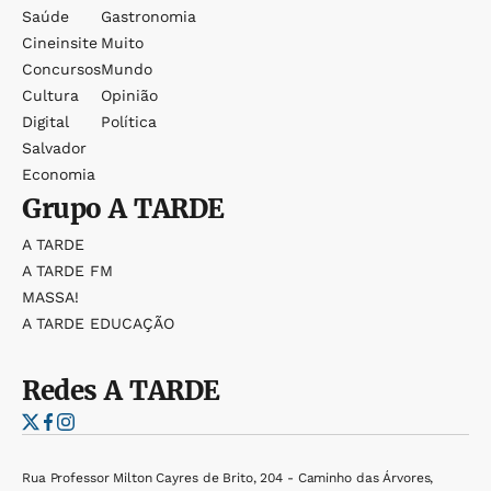
Saúde
Gastronomia
Cineinsite
Muito
Concursos
Mundo
Cultura
Opinião
Digital
Política
Salvador
Economia
Grupo
A TARDE
A TARDE
A TARDE FM
MASSA!
A TARDE EDUCAÇÃO
Redes
A TARDE
Rua Professor Milton Cayres de Brito, 204 - Caminho das Árvores,