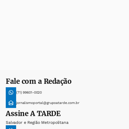
Fale com a Redação
(71) 99601-0020
jornalismoportal@grupoatarde.com.br
Assine
A TARDE
Salvador e Região Metropolitana