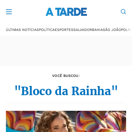
Últimas notícias
ÚLTIMAS NOTÍCIAS
POLÍTICA
ESPORTES
SALVADOR
BAHIA
SÃO JOÃO
POLÍC
VOCÊ BUSCOU:
"Bloco da Rainha"