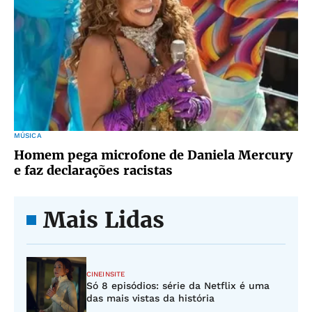
MÚSICA
Homem pega microfone de Daniela Mercury
e faz declarações racistas
Mais Lidas
CINEINSITE
Só 8 episódios: série da Netflix é uma
das mais vistas da história