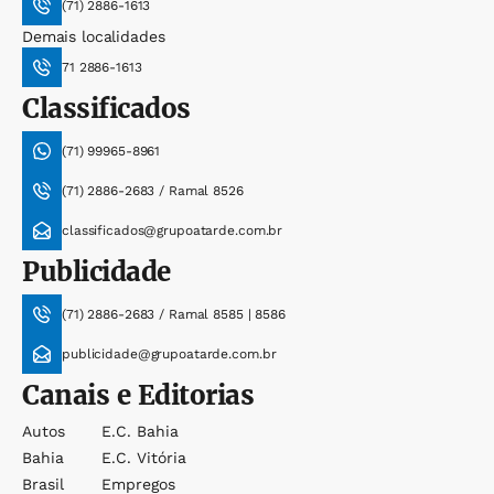
(71) 2886-1613
Demais localidades
71 2886-1613
Classificados
(71) 99965-8961
(71) 2886-2683 / Ramal 8526
classificados@grupoatarde.com.br
Publicidade
(71) 2886-2683 / Ramal 8585 | 8586
publicidade@grupoatarde.com.br
Canais e Editorias
Autos
E.c. Bahia
Bahia
E.c. Vitória
Brasil
Empregos