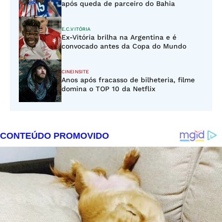
após queda de parceiro do Bahia
E.C.VITÓRIA
Ex-Vitória brilha na Argentina e é
convocado antes da Copa do Mundo
CINEINSITE
Anos após fracasso de bilheteria, filme
domina o TOP 10 da Netflix