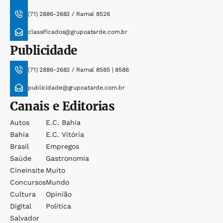
(71) 2886-2683 / Ramal 8526
classificados@grupoatarde.com.br
Publicidade
(71) 2886-2683 / Ramal 8585 | 8586
publicidade@grupoatarde.com.br
Canais e Editorias
Autos
E.c. Bahia
Bahia
E.c. Vitória
Brasil
Empregos
Saúde
Gastronomia
Cineinsite
Muito
Concursos
Mundo
Cultura
Opinião
Digital
Política
Salvador