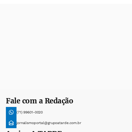
Fale com a Redação
(71) 99601-0020
jornalismoportal@grupoatarde.com.br