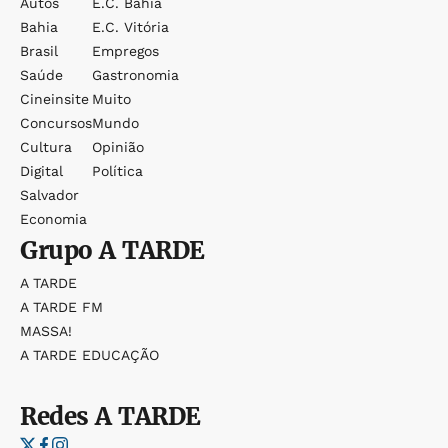
Autos
E.c. Bahia
Bahia
E.c. Vitória
Brasil
Empregos
Saúde
Gastronomia
Cineinsite
Muito
Concursos
Mundo
Cultura
Opinião
Digital
Política
Salvador
Economia
Grupo
A TARDE
A TARDE
A TARDE FM
MASSA!
A TARDE EDUCAÇÃO
Redes
A TARDE