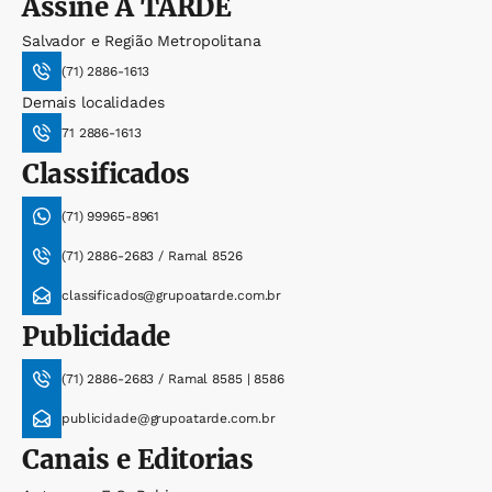
Assine
A TARDE
Salvador e Região Metropolitana
(71) 2886-1613
Demais localidades
71 2886-1613
Classificados
(71) 99965-8961
(71) 2886-2683 / Ramal 8526
classificados@grupoatarde.com.br
Publicidade
(71) 2886-2683 / Ramal 8585 | 8586
publicidade@grupoatarde.com.br
Canais e Editorias