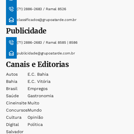
(71) 2886-2683 / Ramal 8526
classificados@grupoatarde.com.br
Publicidade
(71) 2886-2683 / Ramal 8585 | 8586
publicidade@grupoatarde.com.br
Canais e Editorias
Autos
E.c. Bahia
Bahia
E.c. Vitória
Brasil
Empregos
Saúde
Gastronomia
Cineinsite
Muito
Concursos
Mundo
Cultura
Opinião
Digital
Política
Salvador