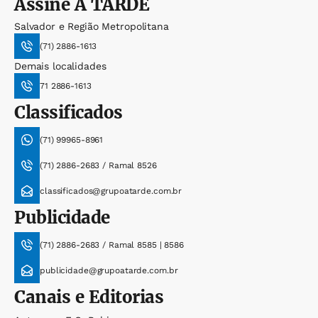
Assine
A TARDE
Salvador e Região Metropolitana
(71) 2886-1613
Demais localidades
71 2886-1613
Classificados
(71) 99965-8961
(71) 2886-2683 / Ramal 8526
classificados@grupoatarde.com.br
Publicidade
(71) 2886-2683 / Ramal 8585 | 8586
publicidade@grupoatarde.com.br
Canais e Editorias