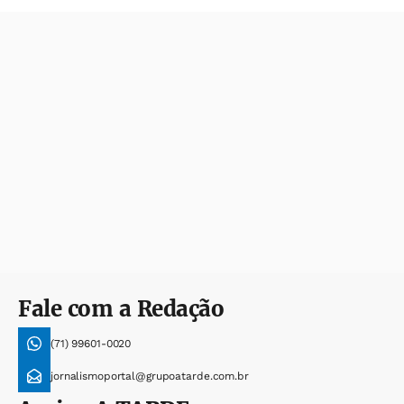
Fale com a Redação
(71) 99601-0020
jornalismoportal@grupoatarde.com.br