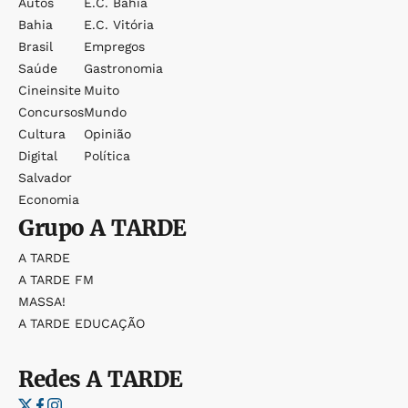
Autos
E.c. Bahia
Bahia
E.c. Vitória
Brasil
Empregos
Saúde
Gastronomia
Cineinsite
Muito
Concursos
Mundo
Cultura
Opinião
Digital
Política
Salvador
Economia
Grupo
A TARDE
A TARDE
A TARDE FM
MASSA!
A TARDE EDUCAÇÃO
Redes
A TARDE