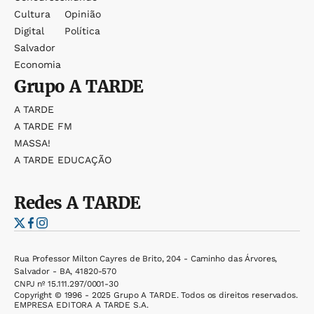
Cultura
Opinião
Digital
Política
Salvador
Economia
Grupo
A TARDE
A TARDE
A TARDE FM
MASSA!
A TARDE EDUCAÇÃO
Redes
A TARDE
Rua Professor Milton Cayres de Brito, 204 - Caminho das Árvores,
Salvador - BA, 41820-570
CNPJ nº 15.111.297/0001-30
Copyright © 1996 - 2025 Grupo A TARDE. Todos os direitos reservados.
EMPRESA EDITORA A TARDE S.A.