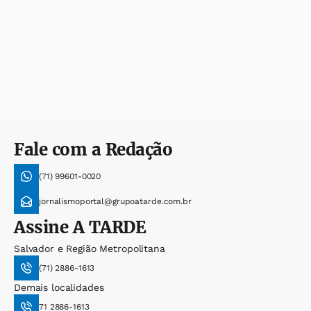
Fale com a Redação
(71) 99601-0020
jornalismoportal@grupoatarde.com.br
Assine
A TARDE
Salvador e Região Metropolitana
(71) 2886-1613
Demais localidades
71 2886-1613