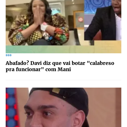
BBB
Abafado? Davi diz que vai botar "calabreso
pra funcionar" com Mani