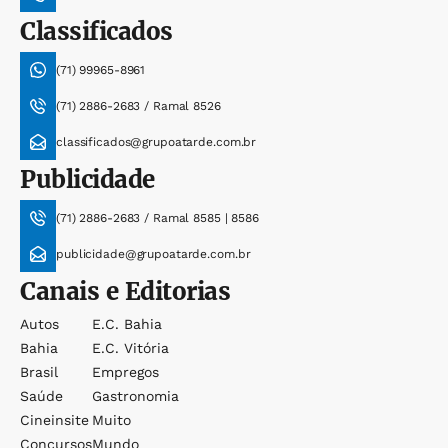
Classificados
(71) 99965-8961
(71) 2886-2683 / Ramal 8526
classificados@grupoatarde.com.br
Publicidade
(71) 2886-2683 / Ramal 8585 | 8586
publicidade@grupoatarde.com.br
Canais e Editorias
Autos
E.c. Bahia
Bahia
E.c. Vitória
Brasil
Empregos
Saúde
Gastronomia
Cineinsite
Muito
Concursos
Mundo