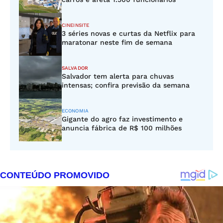
CINEINSITE
3 séries novas e curtas da Netflix para
maratonar neste fim de semana
SALVADOR
Salvador tem alerta para chuvas
intensas; confira previsão da semana
ECONOMIA
Gigante do agro faz investimento e
anuncia fábrica de R$ 100 milhões