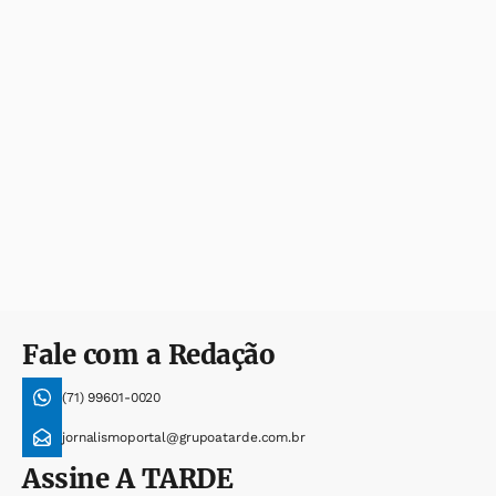
Fale com a Redação
(71) 99601-0020
jornalismoportal@grupoatarde.com.br
Assine
A TARDE