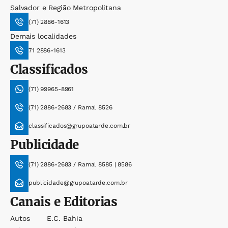
Salvador e Região Metropolitana
(71) 2886-1613
Demais localidades
71 2886-1613
Classificados
(71) 99965-8961
(71) 2886-2683 / Ramal 8526
classificados@grupoatarde.com.br
Publicidade
(71) 2886-2683 / Ramal 8585 | 8586
publicidade@grupoatarde.com.br
Canais e Editorias
Autos
E.c. Bahia