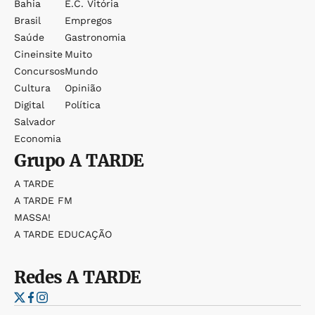
Bahia
E.c. Vitória
Brasil
Empregos
Saúde
Gastronomia
Cineinsite
Muito
Concursos
Mundo
Cultura
Opinião
Digital
Política
Salvador
Economia
Grupo
A TARDE
A TARDE
A TARDE FM
MASSA!
A TARDE EDUCAÇÃO
Redes
A TARDE