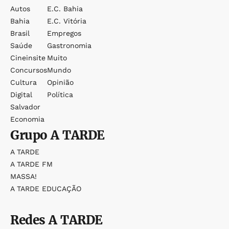
Autos
E.c. Bahia
Bahia
E.c. Vitória
Brasil
Empregos
Saúde
Gastronomia
Cineinsite
Muito
Concursos
Mundo
Cultura
Opinião
Digital
Política
Salvador
Economia
Grupo
A TARDE
A TARDE
A TARDE FM
MASSA!
A TARDE EDUCAÇÃO
Redes
A TARDE