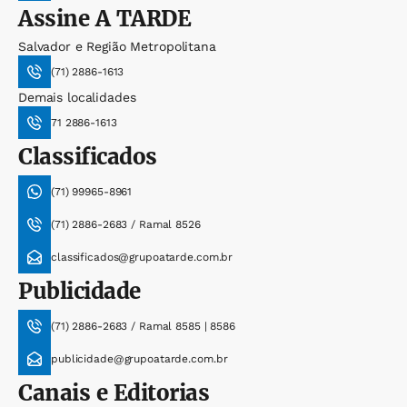
Assine
A TARDE
Salvador e Região Metropolitana
(71) 2886-1613
Demais localidades
71 2886-1613
Classificados
(71) 99965-8961
(71) 2886-2683 / Ramal 8526
classificados@grupoatarde.com.br
Publicidade
(71) 2886-2683 / Ramal 8585 | 8586
publicidade@grupoatarde.com.br
Canais e Editorias