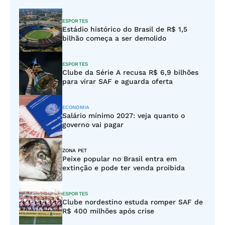
ESPORTES
Estádio histórico do Brasil de R$ 1,5
bilhão começa a ser demolido
ESPORTES
Clube da Série A recusa R$ 6,9 bilhões
para virar SAF e aguarda oferta
ECONOMIA
Salário mínimo 2027: veja quanto o
governo vai pagar
ZONA PET
Peixe popular no Brasil entra em
extinção e pode ter venda proibida
ESPORTES
Clube nordestino estuda romper SAF de
R$ 400 milhões após crise