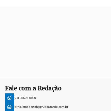
Fale com a Redação
(71) 99601-0020
jornalismoportal@grupoatarde.com.br