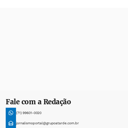
Fale com a Redação
(71) 99601-0020
jornalismoportal@grupoatarde.com.br