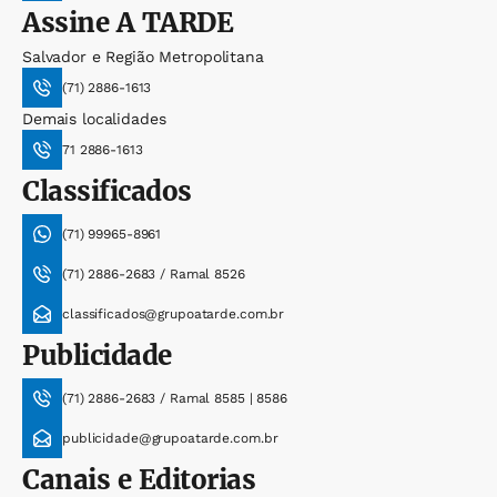
Assine
A TARDE
Salvador e Região Metropolitana
(71) 2886-1613
Demais localidades
71 2886-1613
Classificados
(71) 99965-8961
(71) 2886-2683 / Ramal 8526
classificados@grupoatarde.com.br
Publicidade
(71) 2886-2683 / Ramal 8585 | 8586
publicidade@grupoatarde.com.br
Canais e Editorias