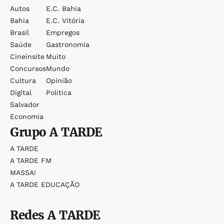
Autos
E.c. Bahia
Bahia
E.c. Vitória
Brasil
Empregos
Saúde
Gastronomia
Cineinsite
Muito
Concursos
Mundo
Cultura
Opinião
Digital
Política
Salvador
Economia
Grupo
A TARDE
A TARDE
A TARDE FM
MASSA!
A TARDE EDUCAÇÃO
Redes
A TARDE