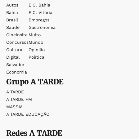
Autos
E.c. Bahia
Bahia
E.c. Vitória
Brasil
Empregos
Saúde
Gastronomia
Cineinsite
Muito
Concursos
Mundo
Cultura
Opinião
Digital
Política
Salvador
Economia
Grupo
A TARDE
A TARDE
A TARDE FM
MASSA!
A TARDE EDUCAÇÃO
Redes
A TARDE