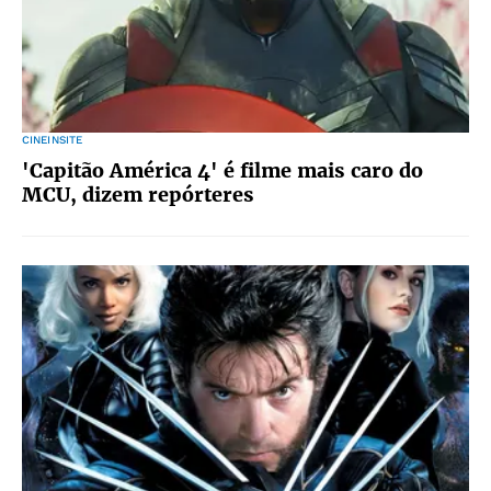
CINEINSITE
'Capitão América 4' é filme mais caro do
MCU, dizem repórteres