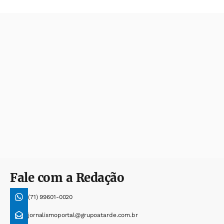
Fale com a Redação
(71) 99601-0020
jornalismoportal@grupoatarde.com.br