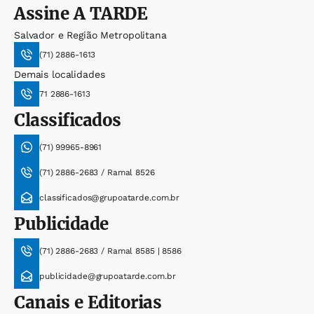
Assine
A TARDE
Salvador e Região Metropolitana
(71) 2886-1613
Demais localidades
71 2886-1613
Classificados
(71) 99965-8961
(71) 2886-2683 / Ramal 8526
classificados@grupoatarde.com.br
Publicidade
(71) 2886-2683 / Ramal 8585 | 8586
publicidade@grupoatarde.com.br
Canais e Editorias