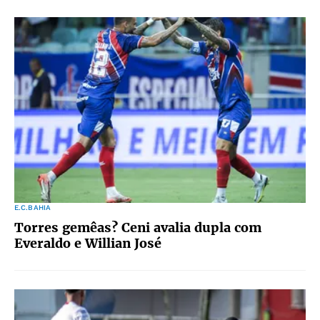
E.C.BAHIA
Torres gemêas? Ceni avalia dupla com
Everaldo e Willian José