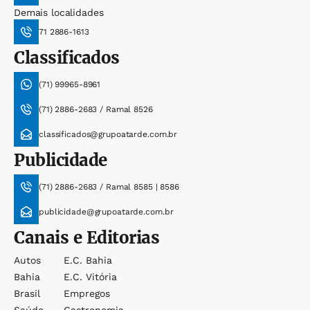
Demais localidades
71 2886-1613
Classificados
(71) 99965-8961
(71) 2886-2683 / Ramal 8526
classificados@grupoatarde.com.br
Publicidade
(71) 2886-2683 / Ramal 8585 | 8586
publicidade@grupoatarde.com.br
Canais e Editorias
Autos
E.c. Bahia
Bahia
E.c. Vitória
Brasil
Empregos