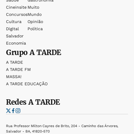
Saúde
Gastronomia
Cineinsite
Muito
Concursos
Mundo
Cultura
Opinião
Digital
Política
Salvador
Economia
Grupo
A TARDE
A TARDE
A TARDE FM
MASSA!
A TARDE EDUCAÇÃO
Redes
A TARDE
Rua Professor Milton Cayres de Brito, 204 - Caminho das Árvores,
Salvador - BA, 41820-570