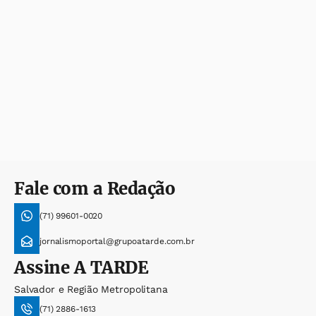
Fale com a Redação
(71) 99601-0020
jornalismoportal@grupoatarde.com.br
Assine
A TARDE
Salvador e Região Metropolitana
(71) 2886-1613