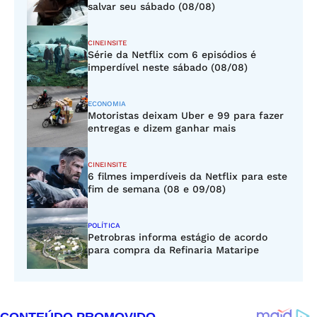
salvar seu sábado (08/08)
CINEINSITE
Série da Netflix com 6 episódios é
imperdível neste sábado (08/08)
ECONOMIA
Motoristas deixam Uber e 99 para fazer
entregas e dizem ganhar mais
CINEINSITE
6 filmes imperdíveis da Netflix para este
fim de semana (08 e 09/08)
POLÍTICA
Petrobras informa estágio de acordo
para compra da Refinaria Mataripe