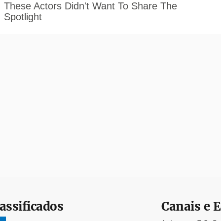
assificados
Canais e E