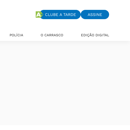
CLUBE A TARDE
ASSINE
POLÍCIA
O CARRASCO
EDIÇÃO DIGITAL