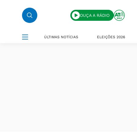
OUÇA A RÁDIO
ÚLTIMAS NOTÍCIAS
ELEIÇÕES 2026