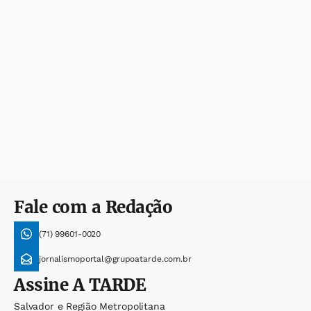
Fale com a Redação
(71) 99601-0020
jornalismoportal@grupoatarde.com.br
Assine
A TARDE
Salvador e Região Metropolitana