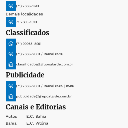
(71) 2886-1613
Demais localidades
71 2886-1613
Classificados
(71) 99965-8961
(71) 2886-2683 / Ramal 8526
classificados@grupoatarde.com.br
Publicidade
(71) 2886-2683 / Ramal 8585 | 8586
publicidade@grupoatarde.com.br
Canais e Editorias
Autos
E.c. Bahia
Bahia
E.c. Vitória