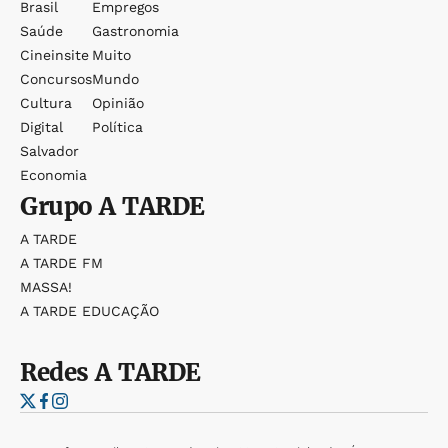
Brasil
Empregos
Saúde
Gastronomia
Cineinsite
Muito
Concursos
Mundo
Cultura
Opinião
Digital
Política
Salvador
Economia
Grupo
A TARDE
A TARDE
A TARDE FM
MASSA!
A TARDE EDUCAÇÃO
Redes
A TARDE