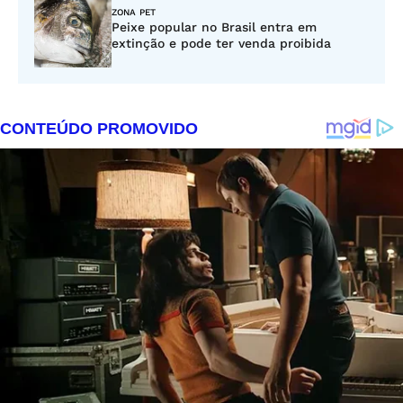
ZONA PET
Peixe popular no Brasil entra em
extinção e pode ter venda proibida