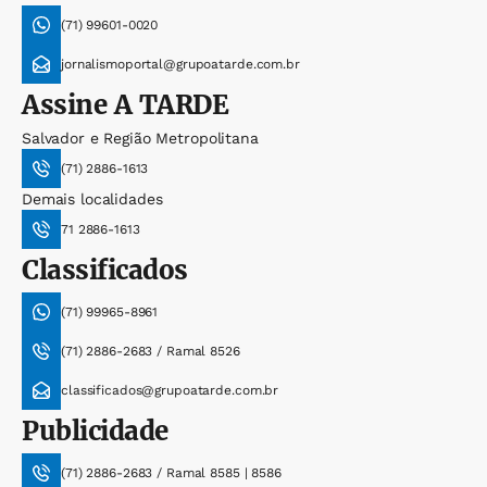
(71) 99601-0020
jornalismoportal@grupoatarde.com.br
Assine
A TARDE
Salvador e Região Metropolitana
(71) 2886-1613
Demais localidades
71 2886-1613
Classificados
(71) 99965-8961
(71) 2886-2683 / Ramal 8526
classificados@grupoatarde.com.br
Publicidade
(71) 2886-2683 / Ramal 8585 | 8586