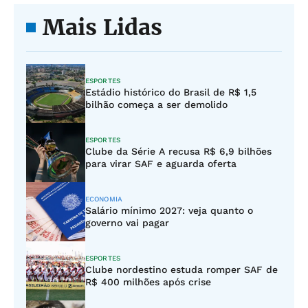
Mais Lidas
ESPORTES
Estádio histórico do Brasil de R$ 1,5
bilhão começa a ser demolido
ESPORTES
Clube da Série A recusa R$ 6,9 bilhões
para virar SAF e aguarda oferta
ECONOMIA
Salário mínimo 2027: veja quanto o
governo vai pagar
ESPORTES
Clube nordestino estuda romper SAF de
R$ 400 milhões após crise