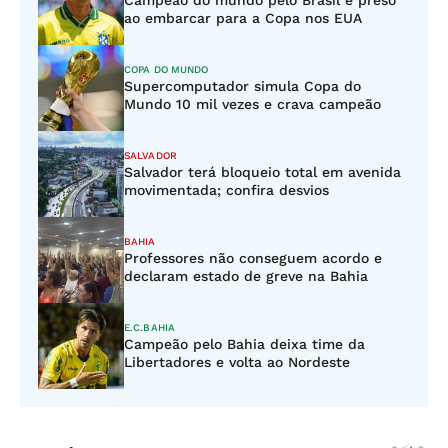
Campeão do mundo pelo Brasil é preso
ao embarcar para a Copa nos EUA
COPA DO MUNDO
Supercomputador simula Copa do
Mundo 10 mil vezes e crava campeão
SALVADOR
Salvador terá bloqueio total em avenida
movimentada; confira desvios
BAHIA
Professores não conseguem acordo e
declaram estado de greve na Bahia
E.C.BAHIA
Campeão pelo Bahia deixa time da
Libertadores e volta ao Nordeste