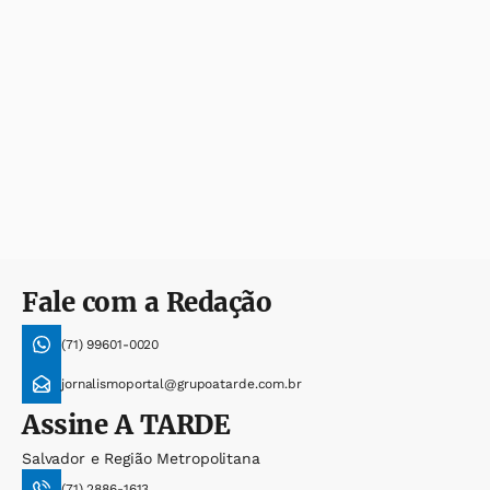
Fale com a Redação
(71) 99601-0020
jornalismoportal@grupoatarde.com.br
Assine
A TARDE
Salvador e Região Metropolitana
(71) 2886-1613