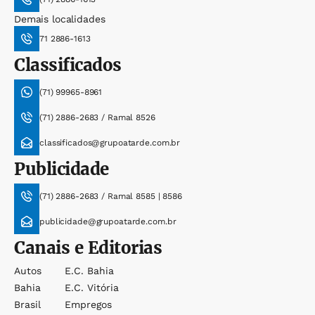
Demais localidades
71 2886-1613
Classificados
(71) 99965-8961
(71) 2886-2683 / Ramal 8526
classificados@grupoatarde.com.br
Publicidade
(71) 2886-2683 / Ramal 8585 | 8586
publicidade@grupoatarde.com.br
Canais e Editorias
Autos
E.c. Bahia
Bahia
E.c. Vitória
Brasil
Empregos