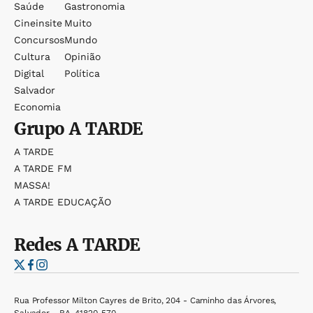
Saúde
Gastronomia
Cineinsite
Muito
Concursos
Mundo
Cultura
Opinião
Digital
Política
Salvador
Economia
Grupo
A TARDE
A TARDE
A TARDE FM
MASSA!
A TARDE EDUCAÇÃO
Redes
A TARDE
Rua Professor Milton Cayres de Brito, 204 - Caminho das Árvores,