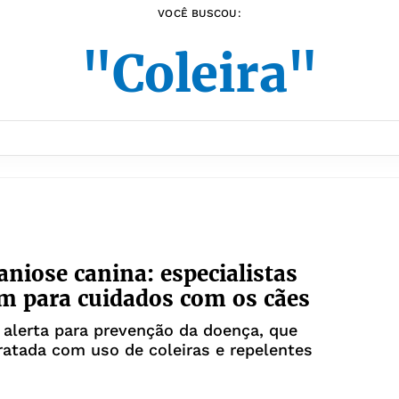
VOCÊ BUSCOU:
"Coleira"
niose canina: especialistas
m para cuidados com os cães
alerta para prevenção da doença, que
ratada com uso de coleiras e repelentes