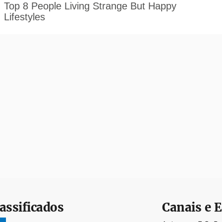
assificados
Canais e E