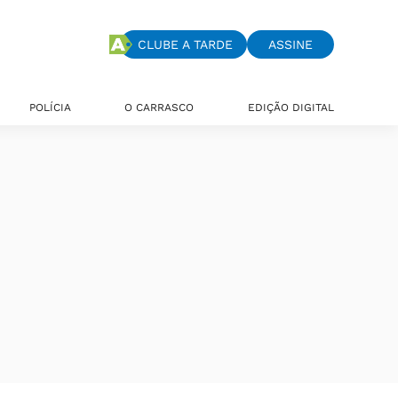
CLUBE A TARDE
ASSINE
POLÍCIA
O CARRASCO
EDIÇÃO DIGITAL