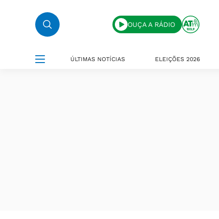
OUÇA A RÁDIO
ÚLTIMAS NOTÍCIAS
ELEIÇÕES 2026