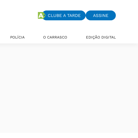
CLUBE A TARDE
ASSINE
POLÍCIA
O CARRASCO
EDIÇÃO DIGITAL