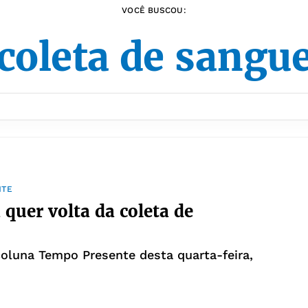
VOCÊ BUSCOU:
coleta de sangu
NTE
 quer volta da coleta de
coluna Tempo Presente desta quarta-feira,