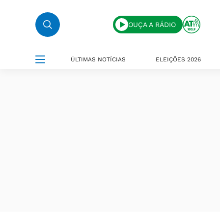
OUÇA A RÁDIO
ÚLTIMAS NOTÍCIAS
ELEIÇÕES 2026