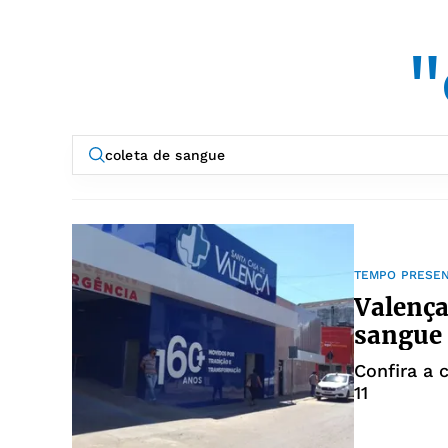
"
TEMPO PRESE
Valença
sangue
Confira a 
11