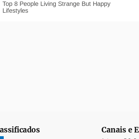
assificados
Canais e E