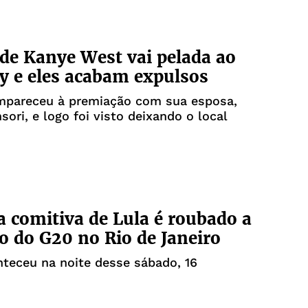
de Kanye West vai pelada ao
 e eles acabam expulsos
mpareceu à premiação com sua esposa,
sori, e logo foi visto deixando o local
a comitiva de Lula é roubado a
 do G20 no Rio de Janeiro
teceu na noite desse sábado, 16