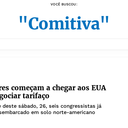
VOCÊ BUSCOU:
"Comitiva"
res começam a chegar aos EUA
gociar tarifaço
e deste sábado, 26, seis congressistas já
sembarcado em solo norte-americano