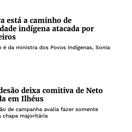
a está a caminho de
ade indígena atacada por
eiros
 é da ministra dos Povos Indígenas, Sonia
desão deixa comitiva de Neto
da em Ilhéus
ão de campanha avalia fazer somente
 chapa majoritária