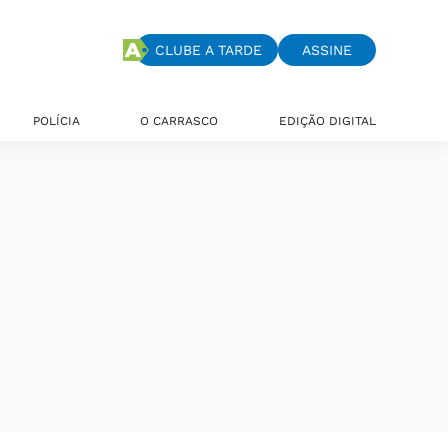
CLUBE A TARDE
ASSINE
POLÍCIA
O CARRASCO
EDIÇÃO DIGITAL