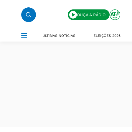
OUÇA A RÁDIO
ÚLTIMAS NOTÍCIAS
ELEIÇÕES 2026