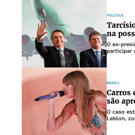
POLÍTICA
Tarcísi
na poss
O ex-presi
participar
BRASIL
Carros 
são apr
O caso est
Leblon, zo