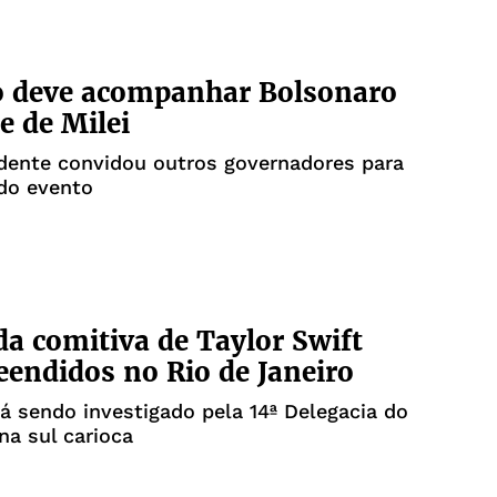
o deve acompanhar Bolsonaro
e de Milei
dente convidou outros governadores para
 do evento
da comitiva de Taylor Swift
eendidos no Rio de Janeiro
á sendo investigado pela 14ª Delegacia do
na sul carioca