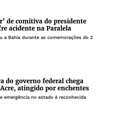
r’ de comitiva do presidente
fre acidente na Paralela
ou a Bahia durante as comemorações do 2
a do governo federal chega
 Acre, atingido por enchentes
e emergência no estado é reconhecida