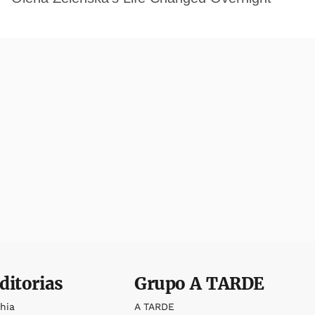
ditorias
Grupo
A TARDE
ahia
A TARDE