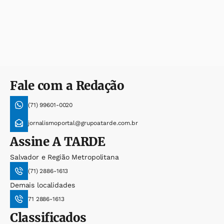
Fale com a Redação
(71) 99601-0020
jornalismoportal@grupoatarde.com.br
Assine
A TARDE
Salvador e Região Metropolitana
(71) 2886-1613
Demais localidades
71 2886-1613
Classificados