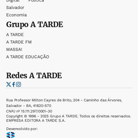
Digital
Política
Salvador
Economia
Grupo
A TARDE
A TARDE
A TARDE FM
MASSA!
A TARDE EDUCAÇÃO
Redes
A TARDE
Rua Professor Milton Cayres de Brito, 204 - Caminho das Árvores,
Salvador - BA, 41820-570
CNPJ nº 15.111.297/0001-30
Copyright © 1996 - 2025 Grupo A TARDE. Todos os direitos reservados.
EMPRESA EDITORA A TARDE S.A.
Desenvolvido por: