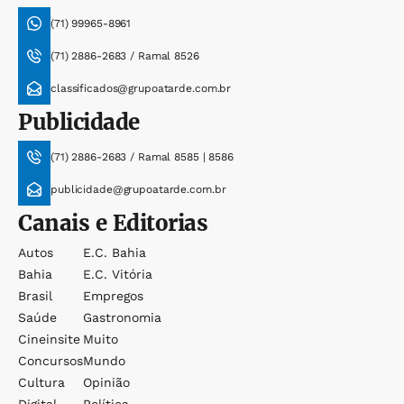
(71) 99965-8961
(71) 2886-2683 / Ramal 8526
classificados@grupoatarde.com.br
Publicidade
(71) 2886-2683 / Ramal 8585 | 8586
publicidade@grupoatarde.com.br
Canais e Editorias
Autos
E.c. Bahia
Bahia
E.c. Vitória
Brasil
Empregos
Saúde
Gastronomia
Cineinsite
Muito
Concursos
Mundo
Cultura
Opinião