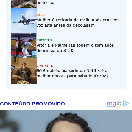
histórico
MUNDO
Mulher é retirada de avião após orar em
voz alta antes da decolagem
ESPORTES
Vitória e Palmeiras sobem o tom após
denúncia do STJD
CINEINSITE
Só 6 episódios: série da Netflix é a
melhor aposta para sábado (01/08)