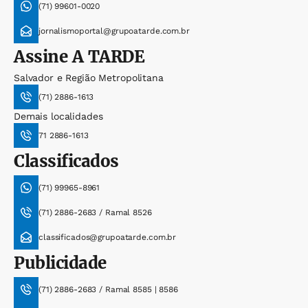
(71) 99601-0020
jornalismoportal@grupoatarde.com.br
Assine
A TARDE
Salvador e Região Metropolitana
(71) 2886-1613
Demais localidades
71 2886-1613
Classificados
(71) 99965-8961
(71) 2886-2683 / Ramal 8526
classificados@grupoatarde.com.br
Publicidade
(71) 2886-2683 / Ramal 8585 | 8586