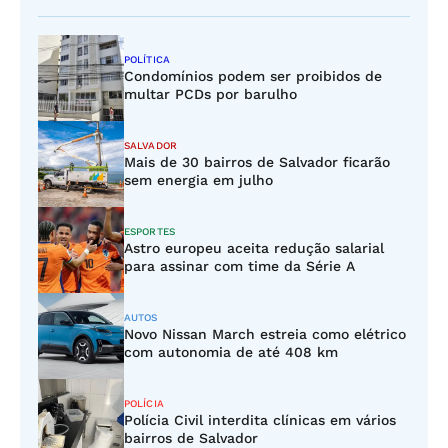
POLÍTICA
Condomínios podem ser proibidos de
multar PCDs por barulho
SALVADOR
Mais de 30 bairros de Salvador ficarão
sem energia em julho
ESPORTES
Astro europeu aceita redução salarial
para assinar com time da Série A
AUTOS
Novo Nissan March estreia como elétrico
com autonomia de até 408 km
POLÍCIA
Polícia Civil interdita clínicas em vários
bairros de Salvador