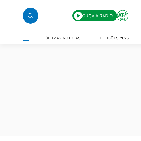
OUÇA A RÁDIO
ÚLTIMAS NOTÍCIAS
ELEIÇÕES 2026