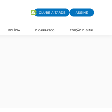
CLUBE A TARDE
ASSINE
POLÍCIA
O CARRASCO
EDIÇÃO DIGITAL