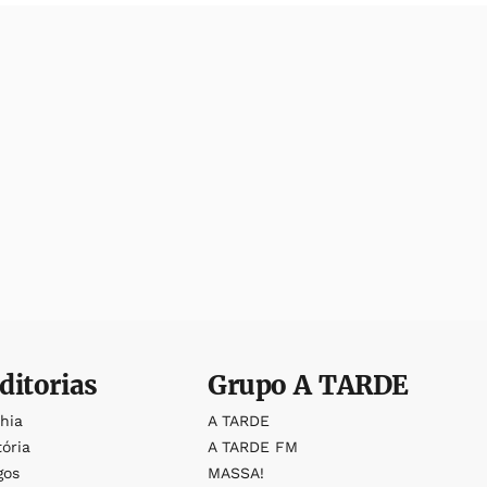
ditorias
Grupo
A TARDE
ahia
A TARDE
tória
A TARDE FM
gos
MASSA!