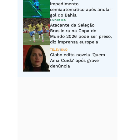
impedimento
semiautomático após anular
gol do Bahia
ESPORTES
Atacante da Seleção
Brasileira na Copa do
Mundo 2026 pode ser preso,
diz imprensa europeia
TELEVISÃO
Globo edita novela 'Quem
Ama Cuida' após grave
denúncia