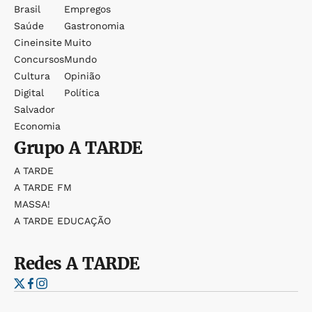
Brasil
Empregos
Saúde
Gastronomia
Cineinsite
Muito
Concursos
Mundo
Cultura
Opinião
Digital
Política
Salvador
Economia
Grupo
A TARDE
A TARDE
A TARDE FM
MASSA!
A TARDE EDUCAÇÃO
Redes
A TARDE