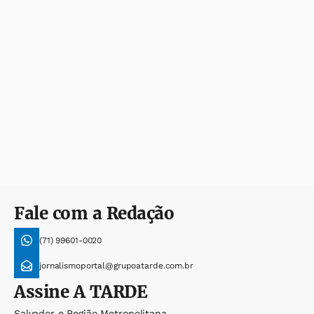
Fale com a Redação
(71) 99601-0020
jornalismoportal@grupoatarde.com.br
Assine
A TARDE
Salvador e Região Metropolitana