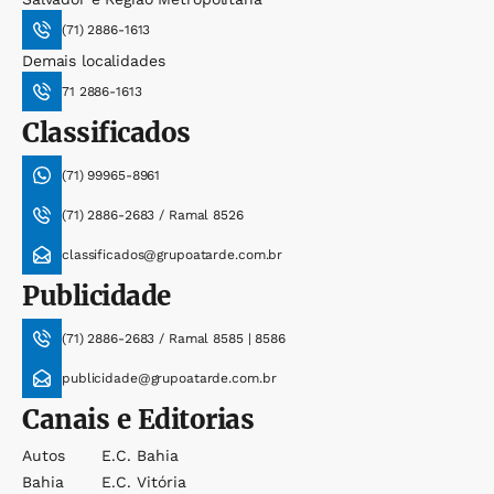
(71) 2886-1613
Demais localidades
71 2886-1613
Classificados
(71) 99965-8961
(71) 2886-2683 / Ramal 8526
classificados@grupoatarde.com.br
Publicidade
(71) 2886-2683 / Ramal 8585 | 8586
publicidade@grupoatarde.com.br
Canais e Editorias
Autos
E.c. Bahia
Bahia
E.c. Vitória