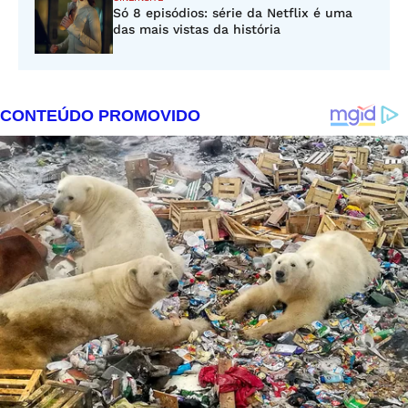
Só 8 episódios: série da Netflix é uma
das mais vistas da história