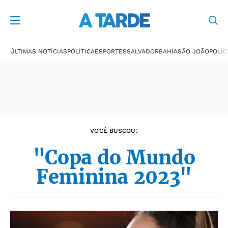
Últimas notícias
ÚLTIMAS NOTÍCIAS
POLÍTICA
ESPORTES
SALVADOR
BAHIA
SÃO JOÃO
POLÍC
VOCÊ BUSCOU:
"Copa do Mundo
Feminina 2023"