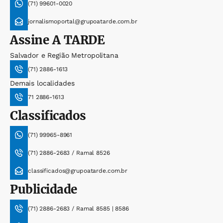
(71) 99601-0020
jornalismoportal@grupoatarde.com.br
Assine
A TARDE
Salvador e Região Metropolitana
(71) 2886-1613
Demais localidades
71 2886-1613
Classificados
(71) 99965-8961
(71) 2886-2683 / Ramal 8526
classificados@grupoatarde.com.br
Publicidade
(71) 2886-2683 / Ramal 8585 | 8586