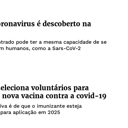
ronavirus é descoberto na
ntrado pode ter a mesma capacidade de se
em humanos, como a Sars-CoV-2
leciona voluntários para
e nova vacina contra a covid-19
iva é de que o imunizante esteja
 para aplicação em 2025