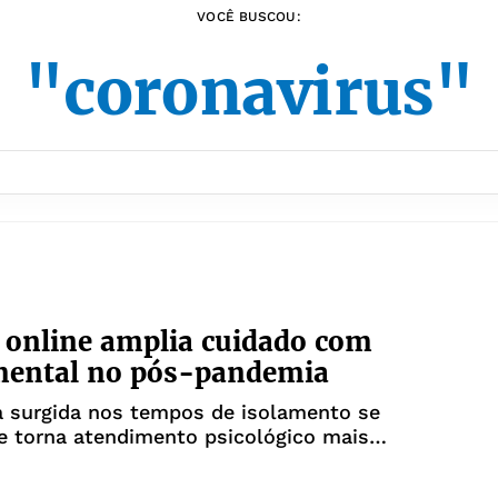
VOCÊ BUSCOU:
"coronavirus"
 online amplia cuidado com
mental no pós-pandemia
a surgida nos tempos de isolamento se
e torna atendimento psicológico mais