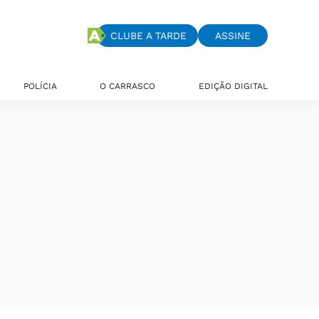
CLUBE A TARDE
ASSINE
POLÍCIA
O CARRASCO
EDIÇÃO DIGITAL