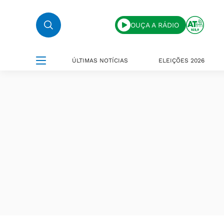
OUÇA A RÁDIO
ÚLTIMAS NOTÍCIAS
ELEIÇÕES 2026