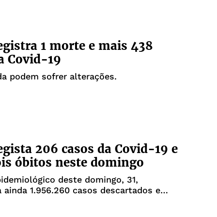
egistra 1 morte e mais 438
a Covid-19
a podem sofrer alterações.
egista 206 casos da Covid-19 e
is óbitos neste domingo
idemiológico deste domingo, 31,
a ainda 1.956.260 casos descartados e
 investigação