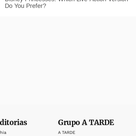
ditorias
Grupo
A TARDE
ahia
A TARDE