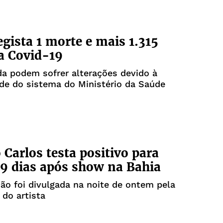
egista 1 morte e mais 1.315
a Covid-19
a podem sofrer alterações devido à
ade do sistema do Ministério da Saúde
 Carlos testa positivo para
9 dias após show na Bahia
ão foi divulgada na noite de ontem pela
 do artista