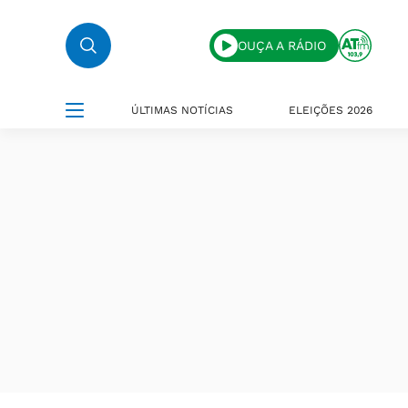
OUÇA A RÁDIO
ÚLTIMAS NOTÍCIAS
ELEIÇÕES 2026