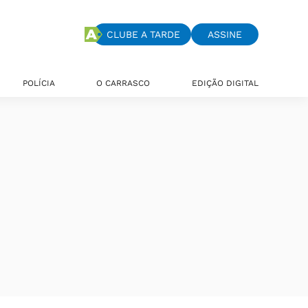
CLUBE A TARDE
ASSINE
POLÍCIA
O CARRASCO
EDIÇÃO DIGITAL