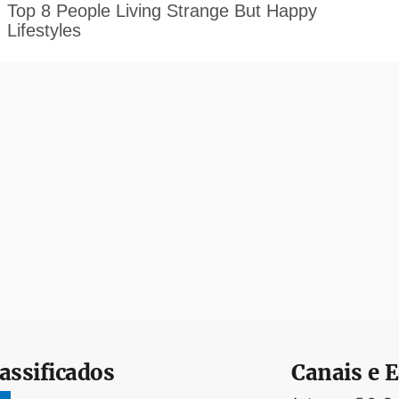
assificados
Canais e E