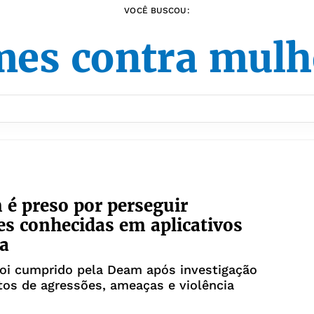
VOCÊ BUSCOU:
mes contra mulh
 preso por perseguir
s conhecidas em aplicativos
a
oi cumprido pela Deam após investigação
atos de agressões, ameaças e violência