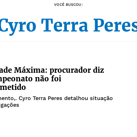
VOCÊ BUSCOU:
Cyro Terra Pere
ade Máxima: procurador diz
peonato não foi
metido
nto,. Cyro Terra Peres detalhou situação
igações