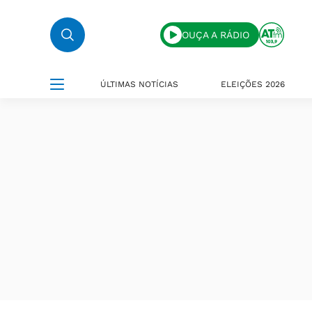
OUÇA A RÁDIO
ÚLTIMAS NOTÍCIAS
ELEIÇÕES 2026