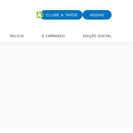
CLUBE A TARDE
ASSINE
POLÍCIA
O CARRASCO
EDIÇÃO DIGITAL