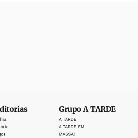
ditorias
Grupo
A TARDE
ahia
A TARDE
tória
A TARDE FM
gos
MASSA!