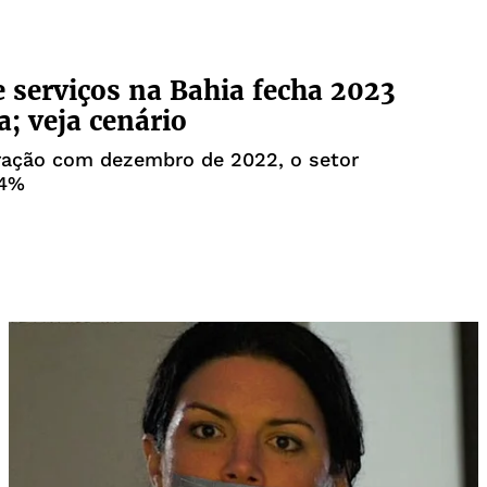
e serviços na Bahia fecha 2023
a; veja cenário
ação com dezembro de 2022, o setor
,4%