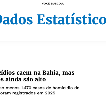
VOCÊ BUSCOU:
ados Estatístic
ídios caem na Bahia, mas
 ainda são alto
 ao menos 1.470 casos de homicídio de
foram registrados em 2025