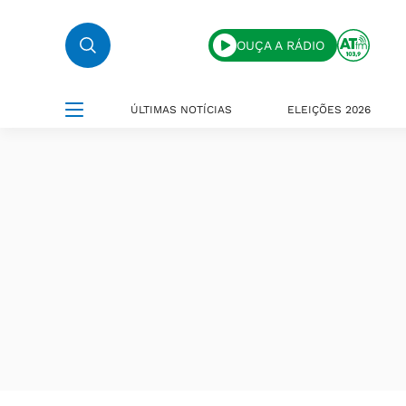
OUÇA A RÁDIO
ÚLTIMAS NOTÍCIAS
ELEIÇÕES 2026