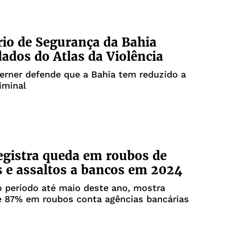
rio de Segurança da Bahia
dados do Atlas da Violência
erner defende que a Bahia tem reduzido a
iminal
egistra queda em roubos de
s e assaltos a bancos em 2024
 período até maio deste ano, mostra
e 87% em roubos conta agências bancárias