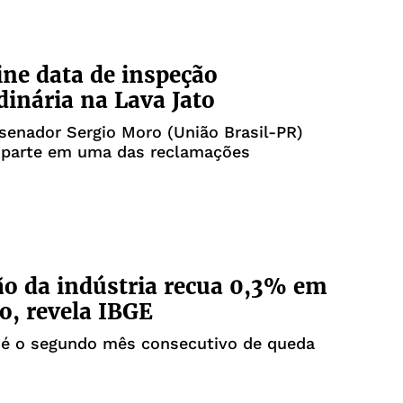
ine data de inspeção
dinária na Lava Jato
 senador Sergio Moro (União Brasil-PR)
parte em uma das reclamações
o da indústria recua 0,3% em
ro, revela IBGE
 é o segundo mês consecutivo de queda