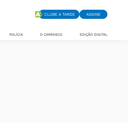
CLUBE A TARDE
ASSINE
POLÍCIA
O CARRASCO
EDIÇÃO DIGITAL