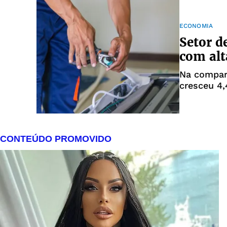
ECONOMIA
Setor d
com alt
Na compar
cresceu 4