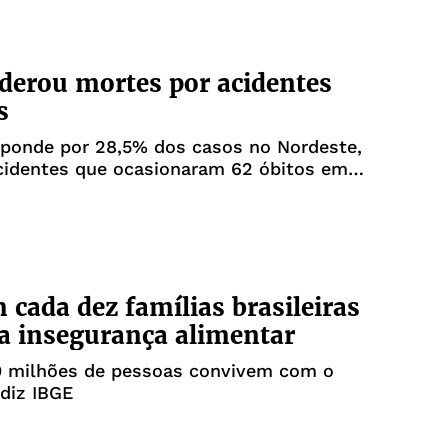
iderou mortes por acidentes
s
de por 28,5% dos casos no Nordeste,
cidentes que ocasionaram 62 óbitos em
cada dez famílias brasileiras
a insegurança alimentar
0 milhões de pessoas convivem com o
diz IBGE